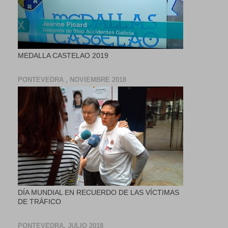
MEDALLA CASTELAO 2019
PONTEVEDRA , NOVIEMBRE 2018
DÍA MUNDIAL EN RECUERDO DE LAS VÍCTIMAS
DE TRÁFICO
PONTEVEDRA, JULIO 2018