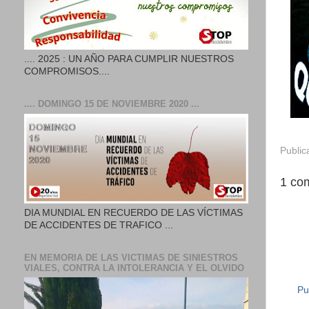
.... 2025 : UN AÑO PARA CUMPLIR NUESTROS
COMPROMISOS....
.... DOMINGO 15 DE NOVIEMBRE 2020 ...
Public
1 com
DIA MUNDIAL EN RECUERDO DE LAS VÍCTIMAS
DE ACCIDENTES DE TRAFICO ...
EN MEMORIA DE LAS VICTIMAS DE SINIESTROS
VIALES, CONTRA LA INTOLERANCIA Y EL OLVIDO
Pu