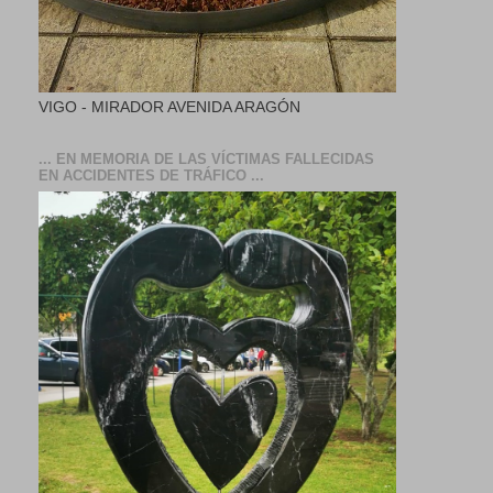
VIGO - MIRADOR AVENIDA ARAGÓN
... EN MEMORIA DE LAS VÍCTIMAS FALLECIDAS
EN ACCIDENTES DE TRÁFICO ...