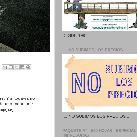
DESDE 1994
.... NO SUBIMOS LOS PRECIOS ...
es. Y si todavía no
, de una mano, me
ajajaaj
.... NO SUBIMOS LOS PRECIOS ...
PAQUETE A4 - 500 HOJAS - ESPECIAL
IMPRESORAS