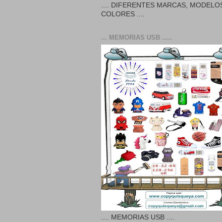
.... DIFERENTES MARCAS, MODELO
COLORES ....
... MEMORIAS USB .....
.... MEMORIAS USB ....