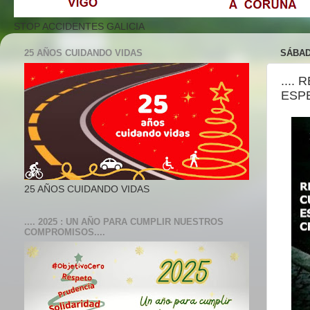
STOP ACCIDENTES GALICIA
25 AÑOS CUIDANDO VIDAS
SÁBAD
....
ESPE
25 AÑOS CUIDANDO VIDAS
.... 2025 : UN AÑO PARA CUMPLIR NUESTROS
COMPROMISOS....