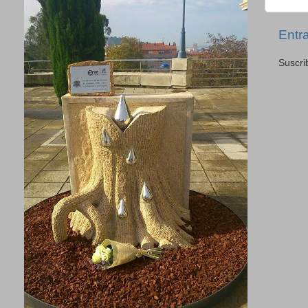
Entr
Suscri