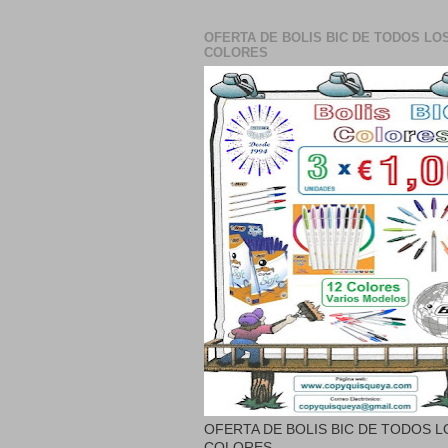
OFERTA DE BOLIS BIC DE TODOS LO
COLORES
OFERTA DE BOLIS BIC DE TODOS L
COLORES