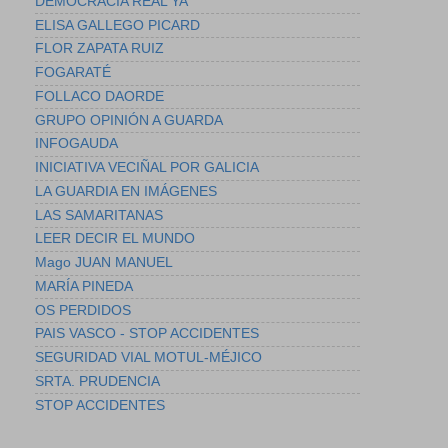
DEMOCRACIA REAL YA
ELISA GALLEGO PICARD
FLOR ZAPATA RUIZ
FOGARATÉ
FOLLACO DAORDE
GRUPO OPINIÓN A GUARDA
INFOGAUDA
INICIATIVA VECIÑAL POR GALICIA
LA GUARDIA EN IMÁGENES
LAS SAMARITANAS
LEER DECIR EL MUNDO
Mago JUAN MANUEL
MARÍA PINEDA
OS PERDIDOS
PAIS VASCO - STOP ACCIDENTES
SEGURIDAD VIAL MOTUL-MÉJICO
SRTA. PRUDENCIA
STOP ACCIDENTES