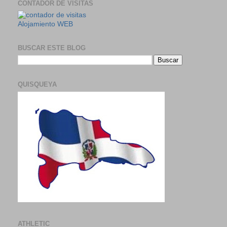
CONTADOR DE VISITAS
Alojamiento WEB
BUSCAR ESTE BLOG
QUISQUEYA
ATHLETIC