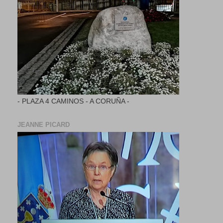
- PLAZA 4 CAMINOS - A CORUÑA -
JEANNE PICARD