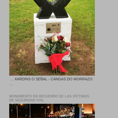
.... XARDINS O SEÑAL - CANGAS DO MORRAZO
....
MONUMENTO EN RECUERDO DE LAS VÍCTIMAS
DE SEGURIDAD VIAL