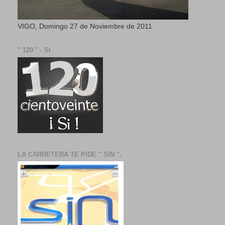
VIGO, Domingo 27 de Noviembre de 2011
" 120 " - SI
LA CARRETERA TE PIDE " SIN ".