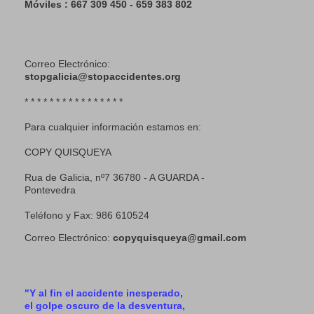
Móviles : 667 309 450 - 659 383 802
Correo Electrónico:
stopgalicia@stopaccidentes.org
* * * * * * * * * * * * * * * *
Para cualquier información estamos en:
COPY QUISQUEYA
Rua de Galicia, nº7 36780 - A GUARDA -
Pontevedra
Teléfono y Fax: 986 610524
Correo Electrónico:
copyquisqueya@gmail.com
"Y al fin el accidente inesperado,
el golpe oscuro de la desventura,