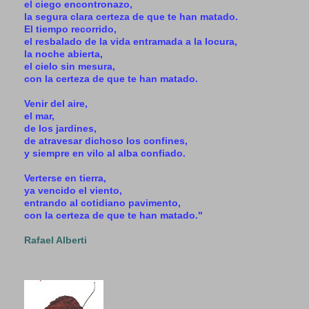
el ciego encontronazo,
la segura clara certeza de que te han matado.
El tiempo recorrido,
el resbalado de la vida entramada a la locura,
la noche abierta,
el cielo sin mesura,
con la certeza de que te han matado.
Venir del aire,
el mar,
de los jardines,
de atravesar dichoso los confines,
y siempre en vilo al alba confiado.
Verterse en tierra,
ya vencido el viento,
entrando al cotidiano pavimento,
con la certeza de que te han matado."
Rafael Alberti