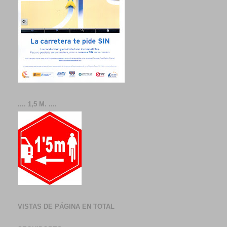
.... 1,5 M. ....
VISTAS DE PÁGINA EN TOTAL