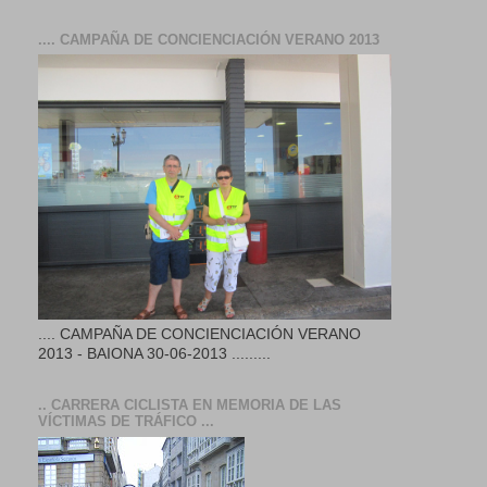
.... CAMPAÑA DE CONCIENCIACIÓN VERANO 2013
.... CAMPAÑA DE CONCIENCIACIÓN VERANO
2013 - BAIONA 30-06-2013 .........
.. CARRERA CICLISTA EN MEMORIA DE LAS
VÍCTIMAS DE TRÁFICO ...