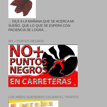
... DILE A LA MAÑANA QUE SE ACERCA MI
SUEÑO, QUE LO QUE SE ESPERA CON
PACIENCIA SE LOGRA ...
NO + PUNTOS NEGROS
LOS NIÑOS QUEREMOS CALMAR EL TRÁFICO