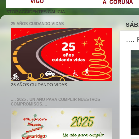
STOP ACCIDENTES GALICIA
25 AÑOS CUIDANDO VIDAS
SÁB
...
25 AÑOS CUIDANDO VIDAS
.... 2025 : UN AÑO PARA CUMPLIR NUESTROS
COMPROMISOS....