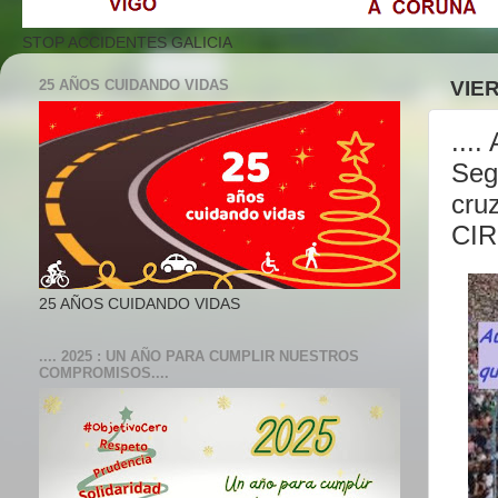
STOP ACCIDENTES GALICIA
25 AÑOS CUIDANDO VIDAS
VIE
...
Seg
cru
CIR
25 AÑOS CUIDANDO VIDAS
.... 2025 : UN AÑO PARA CUMPLIR NUESTROS
COMPROMISOS....