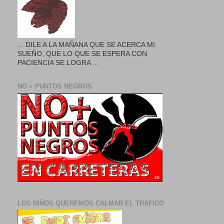
... DILE A LA MAÑANA QUE SE ACERCA MI
SUEÑO, QUE LO QUE SE ESPERA CON
PACIENCIA SE LOGRA ...
NO + PUNTOS NEGROS
LOS NIÑOS QUEREMOS CALMAR EL TRÁFICO