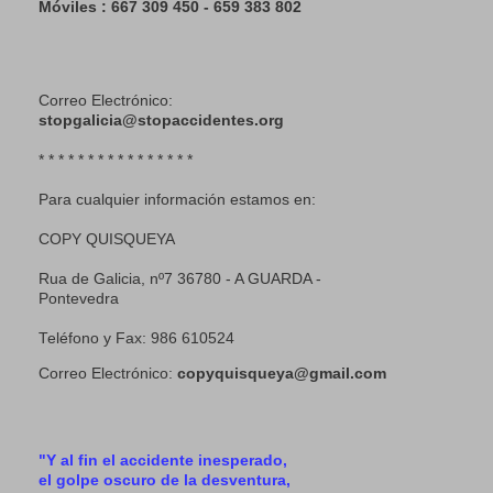
Móviles : 667 309 450 - 659 383 802
Correo Electrónico:
stopgalicia@stopaccidentes.org
* * * * * * * * * * * * * * * *
Para cualquier información estamos en:
COPY QUISQUEYA
Rua de Galicia, nº7 36780 - A GUARDA -
Pontevedra
Teléfono y Fax: 986 610524
Correo Electrónico:
copyquisqueya@gmail.com
"Y al fin el accidente inesperado,
el golpe oscuro de la desventura,