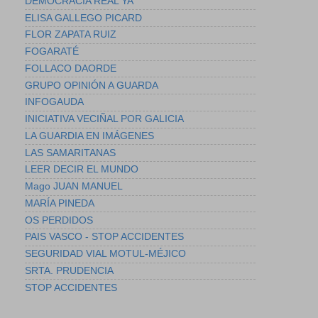
DEMOCRACIA REAL YA
ELISA GALLEGO PICARD
FLOR ZAPATA RUIZ
FOGARATÉ
FOLLACO DAORDE
GRUPO OPINIÓN A GUARDA
INFOGAUDA
INICIATIVA VECIÑAL POR GALICIA
LA GUARDIA EN IMÁGENES
LAS SAMARITANAS
LEER DECIR EL MUNDO
Mago JUAN MANUEL
MARÍA PINEDA
OS PERDIDOS
PAIS VASCO - STOP ACCIDENTES
SEGURIDAD VIAL MOTUL-MÉJICO
SRTA. PRUDENCIA
STOP ACCIDENTES