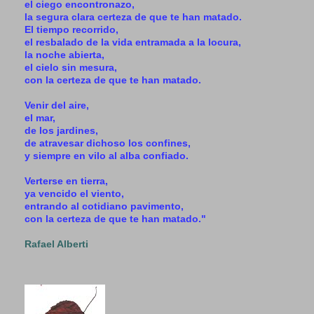
el ciego encontronazo,
la segura clara certeza de que te han matado.
El tiempo recorrido,
el resbalado de la vida entramada a la locura,
la noche abierta,
el cielo sin mesura,
con la certeza de que te han matado.
Venir del aire,
el mar,
de los jardines,
de atravesar dichoso los confines,
y siempre en vilo al alba confiado.
Verterse en tierra,
ya vencido el viento,
entrando al cotidiano pavimento,
con la certeza de que te han matado."
Rafael Alberti