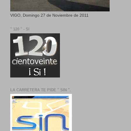
VIGO, Domingo 27 de Noviembre de 2011
" 120 " - SI
LA CARRETERA TE PIDE " SIN ".