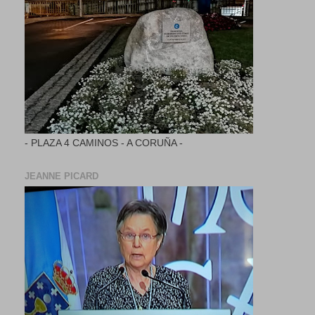
- PLAZA 4 CAMINOS - A CORUÑA -
JEANNE PICARD