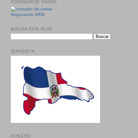
CONTADOR DE VISITAS
Alojamiento WEB
BUSCAR ESTE BLOG
QUISQUEYA
ATHLETIC