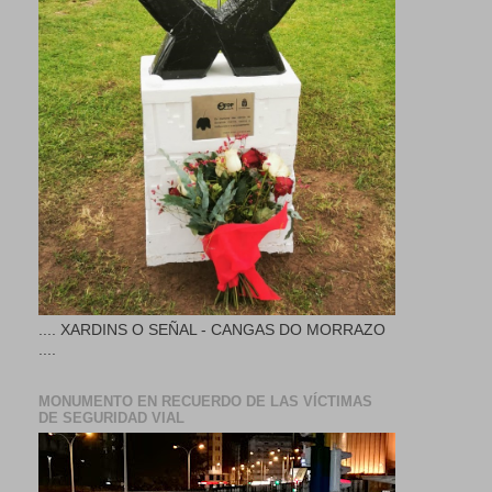
.... XARDINS O SEÑAL - CANGAS DO MORRAZO
....
MONUMENTO EN RECUERDO DE LAS VÍCTIMAS
DE SEGURIDAD VIAL