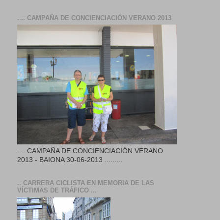
.... CAMPAÑA DE CONCIENCIACIÓN VERANO 2013
.... CAMPAÑA DE CONCIENCIACIÓN VERANO
2013 - BAIONA 30-06-2013 .........
.. CARRERA CICLISTA EN MEMORIA DE LAS
VÍCTIMAS DE TRÁFICO ...