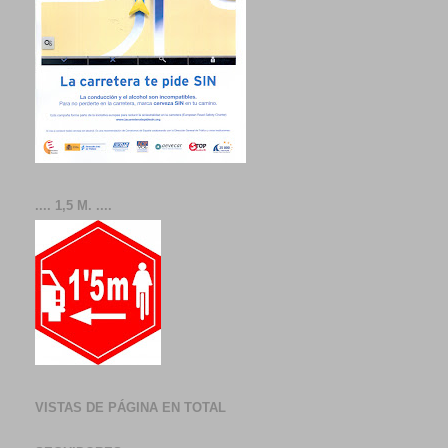
.... 1,5 M. ....
VISTAS DE PÁGINA EN TOTAL