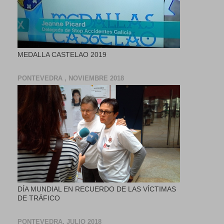
MEDALLA CASTELAO 2019
PONTEVEDRA , NOVIEMBRE 2018
DÍA MUNDIAL EN RECUERDO DE LAS VÍCTIMAS
DE TRÁFICO
PONTEVEDRA, JULIO 2018