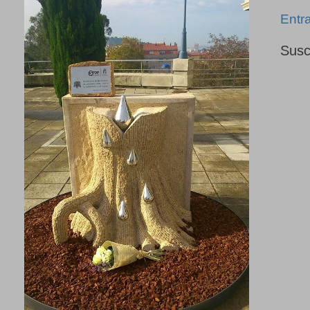
Entr
Susc