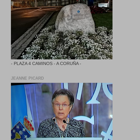
- PLAZA 4 CAMINOS - A CORUÑA -
JEANNE PICARD