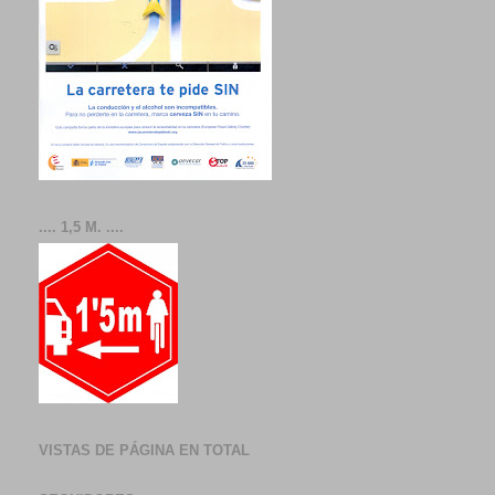
.... 1,5 M. ....
VISTAS DE PÁGINA EN TOTAL