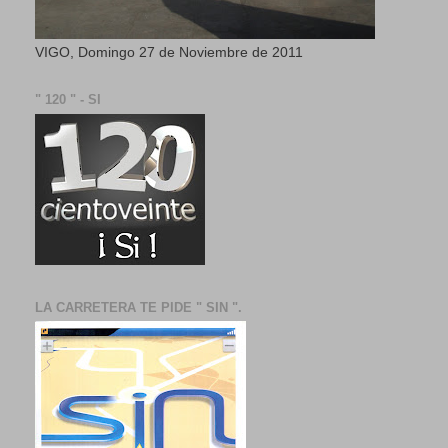
VIGO, Domingo 27 de Noviembre de 2011
" 120 " - SI
LA CARRETERA TE PIDE " SIN ".