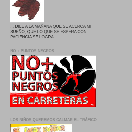
... DILE A LA MAÑANA QUE SE ACERCA MI
SUEÑO, QUE LO QUE SE ESPERA CON
PACIENCIA SE LOGRA ...
NO + PUNTOS NEGROS
LOS NIÑOS QUEREMOS CALMAR EL TRÁFICO