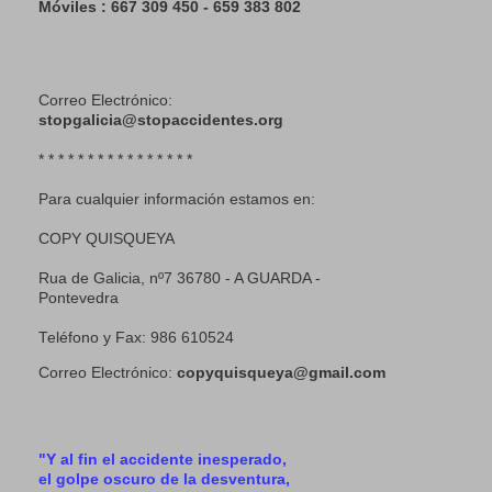
Móviles : 667 309 450 - 659 383 802
Correo Electrónico:
stopgalicia@stopaccidentes.org
* * * * * * * * * * * * * * * *
Para cualquier información estamos en:
COPY QUISQUEYA
Rua de Galicia, nº7 36780 - A GUARDA -
Pontevedra
Teléfono y Fax: 986 610524
Correo Electrónico:
copyquisqueya@gmail.com
"Y al fin el accidente inesperado,
el golpe oscuro de la desventura,