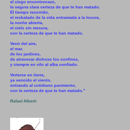
el ciego encontronazo,
la segura clara certeza de que te han matado.
El tiempo recorrido,
el resbalado de la vida entramada a la locura,
la noche abierta,
el cielo sin mesura,
con la certeza de que te han matado.
Venir del aire,
el mar,
de los jardines,
de atravesar dichoso los confines,
y siempre en vilo al alba confiado.
Verterse en tierra,
ya vencido el viento,
entrando al cotidiano pavimento,
con la certeza de que te han matado."
Rafael Alberti