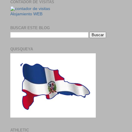
CONTADOR DE VISITAS
Alojamiento WEB
BUSCAR ESTE BLOG
QUISQUEYA
ATHLETIC