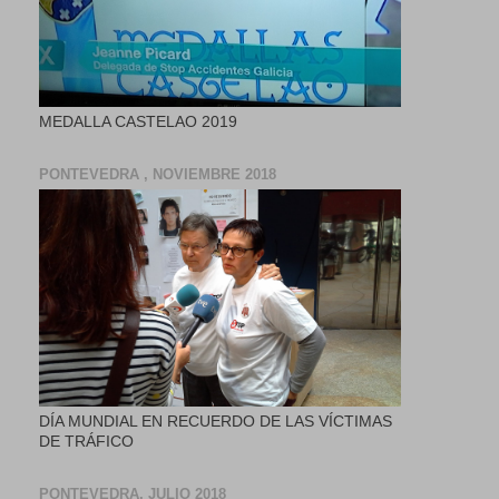
MEDALLA CASTELAO 2019
PONTEVEDRA , NOVIEMBRE 2018
DÍA MUNDIAL EN RECUERDO DE LAS VÍCTIMAS
DE TRÁFICO
PONTEVEDRA, JULIO 2018