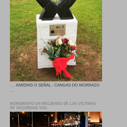
.... XARDINS O SEÑAL - CANGAS DO MORRAZO
....
MONUMENTO EN RECUERDO DE LAS VÍCTIMAS
DE SEGURIDAD VIAL