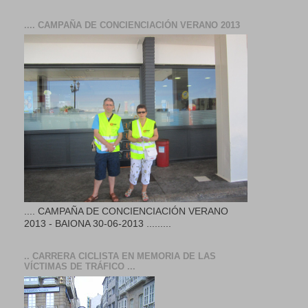
.... CAMPAÑA DE CONCIENCIACIÓN VERANO 2013
.... CAMPAÑA DE CONCIENCIACIÓN VERANO
2013 - BAIONA 30-06-2013 .........
.. CARRERA CICLISTA EN MEMORIA DE LAS
VÍCTIMAS DE TRÁFICO ...