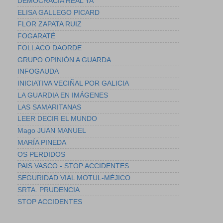
DEMOCRACIA REAL YA
ELISA GALLEGO PICARD
FLOR ZAPATA RUIZ
FOGARATÉ
FOLLACO DAORDE
GRUPO OPINIÓN A GUARDA
INFOGAUDA
INICIATIVA VECIÑAL POR GALICIA
LA GUARDIA EN IMÁGENES
LAS SAMARITANAS
LEER DECIR EL MUNDO
Mago JUAN MANUEL
MARÍA PINEDA
OS PERDIDOS
PAIS VASCO - STOP ACCIDENTES
SEGURIDAD VIAL MOTUL-MÉJICO
SRTA. PRUDENCIA
STOP ACCIDENTES