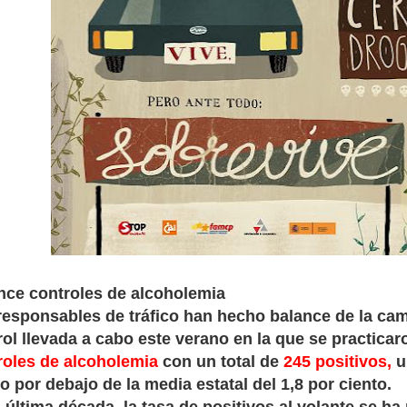
nce controles de alcoholemia
responsables de tráfico han hecho balance de la ca
rol llevada a cabo este verano en la que se practica
roles de alcoholemia
con un total de
245 positivos,
u
o por debajo de la media estatal del 1,8 por ciento.