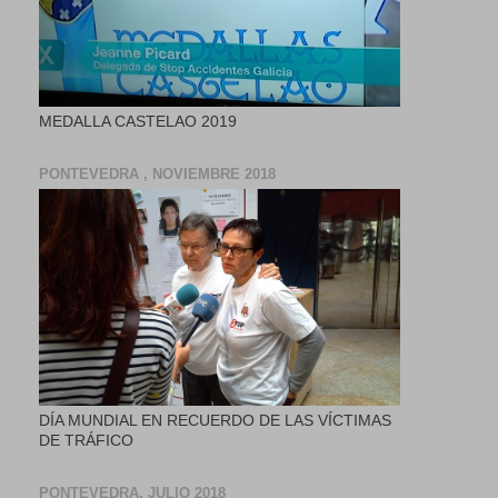
MEDALLA CASTELAO 2019
PONTEVEDRA , NOVIEMBRE 2018
DÍA MUNDIAL EN RECUERDO DE LAS VÍCTIMAS
DE TRÁFICO
PONTEVEDRA, JULIO 2018