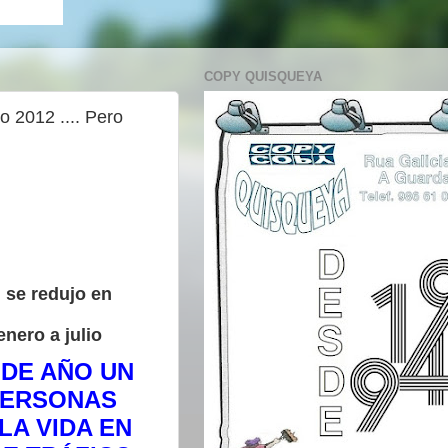
COPY QUISQUEYA
ño 2012 .... Pero
l se redujo en
enero a julio
 DE AÑO UN
ERSONAS
LA VIDA EN