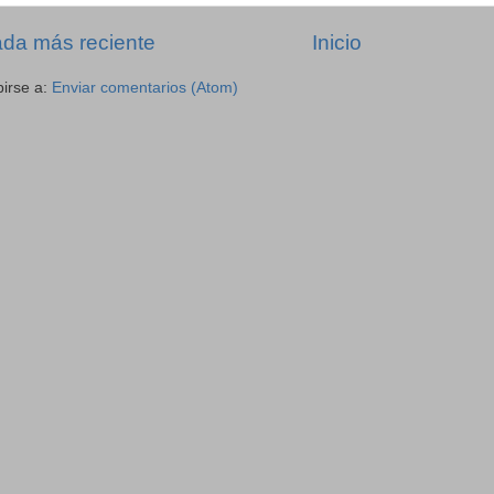
ada más reciente
Inicio
birse a:
Enviar comentarios (Atom)