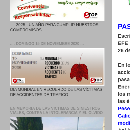
PA
.... 2025 : UN AÑO PARA CUMPLIR NUESTROS
COMPROMISOS....
Escr
EFE
.... DOMINGO 15 DE NOVIEMBRE 2020 ...
26 d
En l
acci
pasa
Ener
DIA MUNDIAL EN RECUERDO DE LAS VÍCTIMAS
los 
DE ACCIDENTES DE TRAFICO ...
las 
Pese 
EN MEMORIA DE LAS VICTIMAS DE SINIESTROS
VIALES, CONTRA LA INTOLERANCIA Y EL OLVIDO
Gali
modi