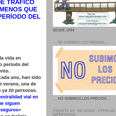
DE TRÁFICO
MENOS QUE
PERÍODO DEL
DESDE 1994
.... NO SUBIMOS LOS PRECIOS ...
la vida en
o período del
ento.
 cada uno, han sido
e verano, una de
o ya 20 personas.
estralidad vial en
.... NO SUBIMOS LOS PRECIOS ...
ue siguen
s seguros»
PAQUETE A4 - 500 HOJAS - ESPECIAL
IMPRESORAS