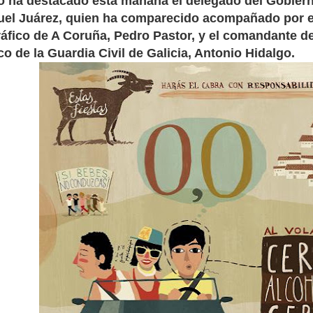
lo ha destacado esta mañana el delegado del Gobiern
el Juárez, quien ha comparecido acompañado por el 
ráfico de A Coruña, Pedro Pastor, y el comandante d
co de la Guardia Civil de Galicia, Antonio Hidalgo.