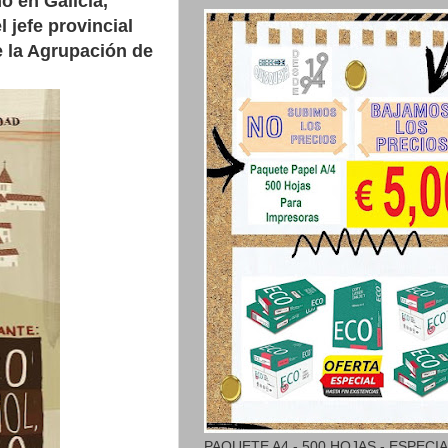
o en Galicia,
jefe provincial
e la Agrupación de
PAQUETE A4 - 500 HOJAS - ESPECI