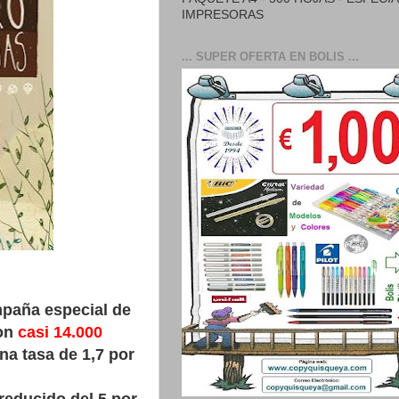
IMPRESORAS
... SUPER OFERTA EN BOLIS ...
mpaña especial de
ron
casi 14.000
na tasa de 1,7 por