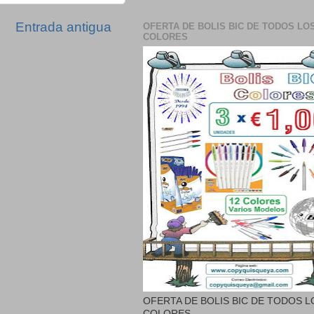
Entrada antigua
OFERTA DE BOLIS BIC DE TODOS LO
COLORES
OFERTA DE BOLIS BIC DE TODOS L
COLORES