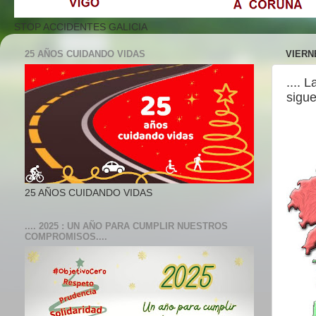
STOP ACCIDENTES GALICIA
25 AÑOS CUIDANDO VIDAS
VIERNE
.... 
sigue
25 AÑOS CUIDANDO VIDAS
.... 2025 : UN AÑO PARA CUMPLIR NUESTROS
COMPROMISOS....