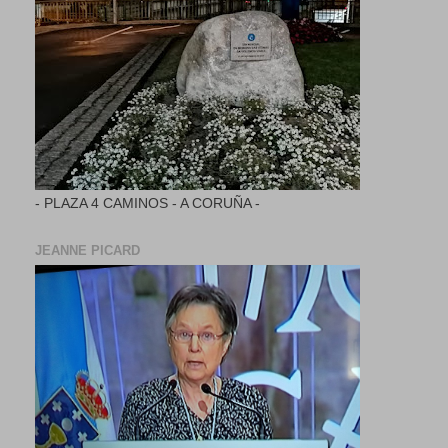
- PLAZA 4 CAMINOS - A CORUÑA -
JEANNE PICARD