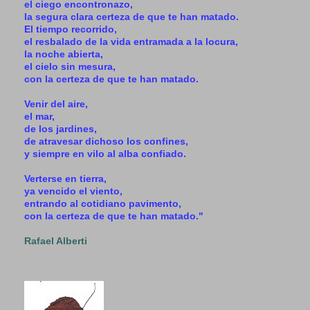
el ciego encontronazo,
la segura clara certeza de que te han matado.
El tiempo recorrido,
el resbalado de la vida entramada a la locura,
la noche abierta,
el cielo sin mesura,
con la certeza de que te han matado.
Venir del aire,
el mar,
de los jardines,
de atravesar dichoso los confines,
y siempre en vilo al alba confiado.
Verterse en tierra,
ya vencido el viento,
entrando al cotidiano pavimento,
con la certeza de que te han matado."
Rafael Alberti