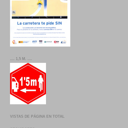
.... 1,5 M. ....
VISTAS DE PÁGINA EN TOTAL