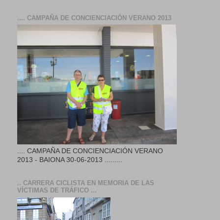
.... CAMPAÑA DE CONCIENCIACIÓN VERANO 2013
.... CAMPAÑA DE CONCIENCIACIÓN VERANO
2013 - BAIONA 30-06-2013 .........
.. CARRERA CICLISTA EN MEMORIA DE LAS
VÍCTIMAS DE TRÁFICO ...