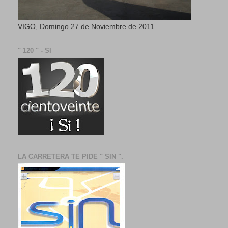
VIGO, Domingo 27 de Noviembre de 2011
" 120 " - SI
LA CARRETERA TE PIDE " SIN ".