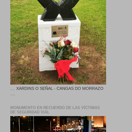
.... XARDINS O SEÑAL - CANGAS DO MORRAZO
....
MONUMENTO EN RECUERDO DE LAS VÍCTIMAS
DE SEGURIDAD VIAL