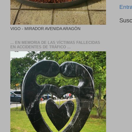
Entr
Susc
VIGO - MIRADOR AVENIDA ARAGÓN
... EN MEMORIA DE LAS VÍCTIMAS FALLECIDAS
EN ACCIDENTES DE TRÁFICO ...