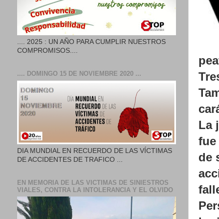
.... 2025 : UN AÑO PARA CUMPLIR NUESTROS
COMPROMISOS....
pea
Tre
.... DOMINGO 15 DE NOVIEMBRE 2020 ...
Tam
car
La 
fue
DIA MUNDIAL EN RECUERDO DE LAS VÍCTIMAS
de 
DE ACCIDENTES DE TRAFICO ...
acc
EN MEMORIA DE LAS VICTIMAS DE SINIESTROS
fal
VIALES, CONTRA LA INTOLERANCIA Y EL OLVIDO
Per