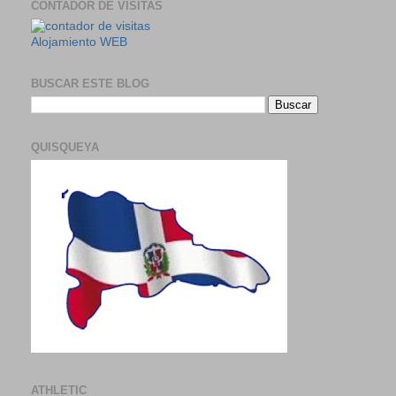
CONTADOR DE VISITAS
Alojamiento WEB
BUSCAR ESTE BLOG
QUISQUEYA
ATHLETIC