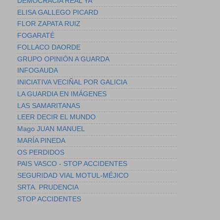
DEMOCRACIA REAL YA
ELISA GALLEGO PICARD
FLOR ZAPATA RUIZ
FOGARATÉ
FOLLACO DAORDE
GRUPO OPINIÓN A GUARDA
INFOGAUDA
INICIATIVA VECIÑAL POR GALICIA
LA GUARDIA EN IMÁGENES
LAS SAMARITANAS
LEER DECIR EL MUNDO
Mago JUAN MANUEL
MARÍA PINEDA
OS PERDIDOS
PAIS VASCO - STOP ACCIDENTES
SEGURIDAD VIAL MOTUL-MÉJICO
SRTA. PRUDENCIA
STOP ACCIDENTES