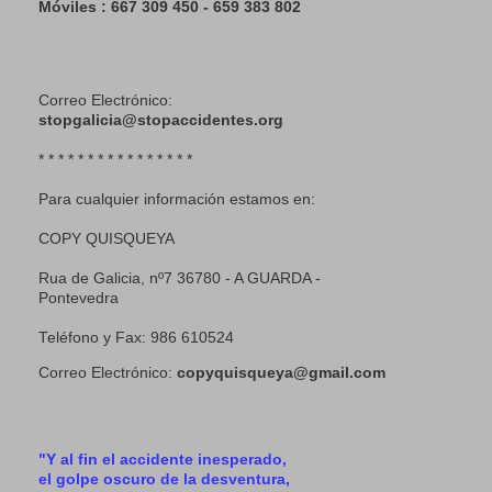
Móviles : 667 309 450 - 659 383 802
Correo Electrónico:
stopgalicia@stopaccidentes.org
* * * * * * * * * * * * * * * *
Para cualquier información estamos en:
COPY QUISQUEYA
Rua de Galicia, nº7 36780 - A GUARDA -
Pontevedra
Teléfono y Fax: 986 610524
Correo Electrónico:
copyquisqueya@gmail.com
"Y al fin el accidente inesperado,
el golpe oscuro de la desventura,