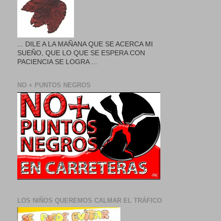
... DILE A LA MAÑANA QUE SE ACERCA MI
SUEÑO, QUE LO QUE SE ESPERA CON
PACIENCIA SE LOGRA ...
NO + PUNTOS NEGROS
LOS NIÑOS QUEREMOS CALMAR EL TRÁFICO