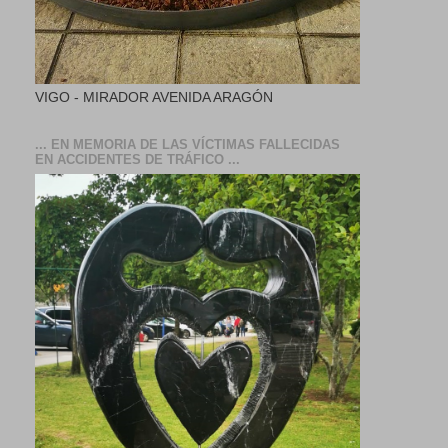
VIGO - MIRADOR AVENIDA ARAGÓN
... EN MEMORIA DE LAS VÍCTIMAS FALLECIDAS
EN ACCIDENTES DE TRÁFICO ...