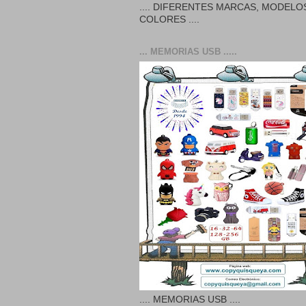
.... DIFERENTES MARCAS, MODELO
COLORES ....
... MEMORIAS USB .....
.... MEMORIAS USB ....