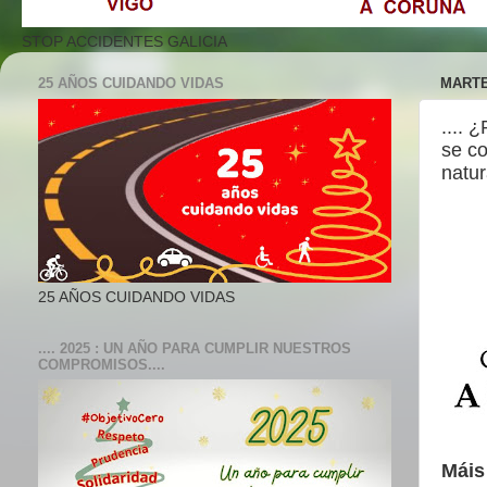
STOP ACCIDENTES GALICIA
25 AÑOS CUIDANDO VIDAS
MARTE
.... 
se co
natur
25 AÑOS CUIDANDO VIDAS
.... 2025 : UN AÑO PARA CUMPLIR NUESTROS
COMPROMISOS....
Máis