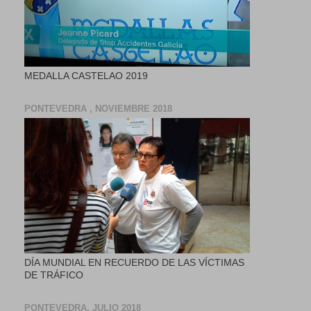
MEDALLA CASTELAO 2019
PONTEVEDRA , NOVIEMBRE 2018
DÍA MUNDIAL EN RECUERDO DE LAS VÍCTIMAS
DE TRÁFICO
PONTEVEDRA, JULIO 2018