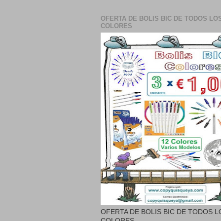
OFERTA DE BOLIS BIC DE TODOS LO
COLORES
OFERTA DE BOLIS BIC DE TODOS L
COLORES