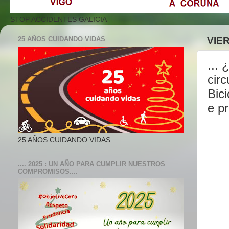
STOP ACCIDENTES GALICIA
25 AÑOS CUIDANDO VIDAS
VIER
... 
cir
Bic
e pr
25 AÑOS CUIDANDO VIDAS
.... 2025 : UN AÑO PARA CUMPLIR NUESTROS
COMPROMISOS....