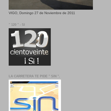
VIGO, Domingo 27 de Noviembre de 2011
" 120 " - SI
LA CARRETERA TE PIDE " SIN ".