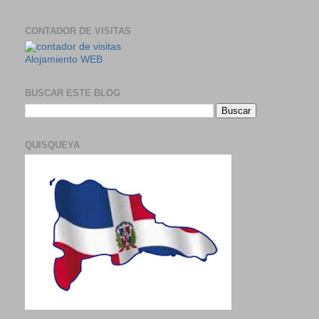
CONTADOR DE VISITAS
Alojamiento WEB
BUSCAR ESTE BLOG
QUISQUEYA