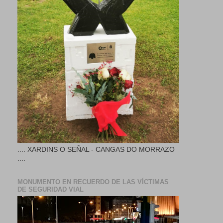
.... XARDINS O SEÑAL - CANGAS DO MORRAZO
....
MONUMENTO EN RECUERDO DE LAS VÍCTIMAS
DE SEGURIDAD VIAL