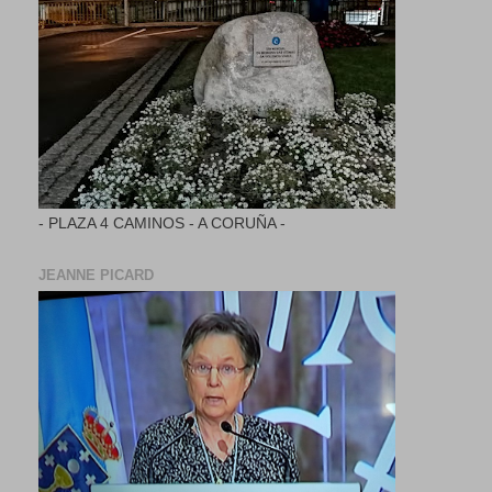
- PLAZA 4 CAMINOS - A CORUÑA -
JEANNE PICARD