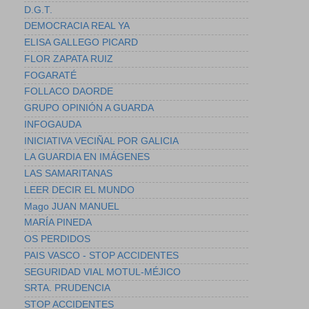
D.G.T.
DEMOCRACIA REAL YA
ELISA GALLEGO PICARD
FLOR ZAPATA RUIZ
FOGARATÉ
FOLLACO DAORDE
GRUPO OPINIÓN A GUARDA
INFOGAUDA
INICIATIVA VECIÑAL POR GALICIA
LA GUARDIA EN IMÁGENES
LAS SAMARITANAS
LEER DECIR EL MUNDO
Mago JUAN MANUEL
MARÍA PINEDA
OS PERDIDOS
PAIS VASCO - STOP ACCIDENTES
SEGURIDAD VIAL MOTUL-MÉJICO
SRTA. PRUDENCIA
STOP ACCIDENTES