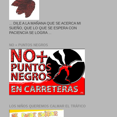
... DILE A LA MAÑANA QUE SE ACERCA MI
SUEÑO, QUE LO QUE SE ESPERA CON
PACIENCIA SE LOGRA ...
NO + PUNTOS NEGROS
LOS NIÑOS QUEREMOS CALMAR EL TRÁFICO