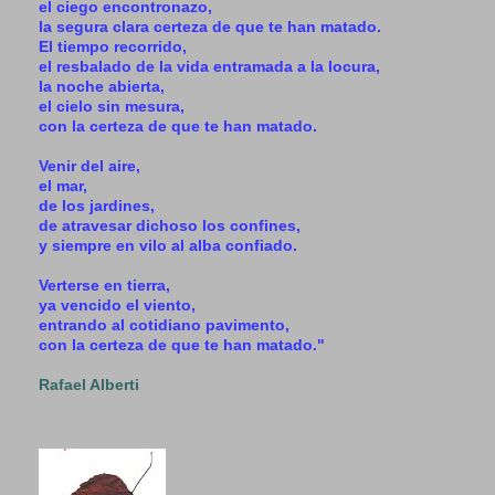
el ciego encontronazo,
la segura clara certeza de que te han matado.
El tiempo recorrido,
el resbalado de la vida entramada a la locura,
la noche abierta,
el cielo sin mesura,
con la certeza de que te han matado.
Venir del aire,
el mar,
de los jardines,
de atravesar dichoso los confines,
y siempre en vilo al alba confiado.
Verterse en tierra,
ya vencido el viento,
entrando al cotidiano pavimento,
con la certeza de que te han matado."
Rafael Alberti