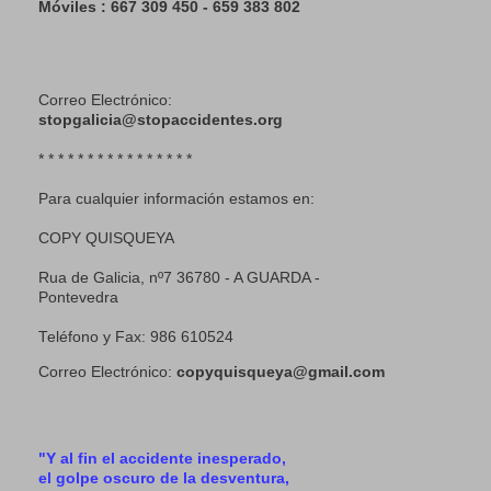
Móviles : 667 309 450 - 659 383 802
Correo Electrónico:
stopgalicia@stopaccidentes.org
* * * * * * * * * * * * * * * *
Para cualquier información estamos en:
COPY QUISQUEYA
Rua de Galicia, nº7 36780 - A GUARDA -
Pontevedra
Teléfono y Fax: 986 610524
Correo Electrónico:
copyquisqueya@gmail.com
"Y al fin el accidente inesperado,
el golpe oscuro de la desventura,