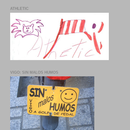
ATHLETIC
VIGO: SIN MALOS HUMOS