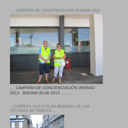
.... CAMPAÑA DE CONCIENCIACIÓN VERANO 2013
.... CAMPAÑA DE CONCIENCIACIÓN VERANO
2013 - BAIONA 30-06-2013 .........
.. CARRERA CICLISTA EN MEMORIA DE LAS
VÍCTIMAS DE TRÁFICO ...