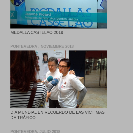
MEDALLA CASTELAO 2019
PONTEVEDRA , NOVIEMBRE 2018
DÍA MUNDIAL EN RECUERDO DE LAS VÍCTIMAS
DE TRÁFICO
PONTEVEDRA, JULIO 2018