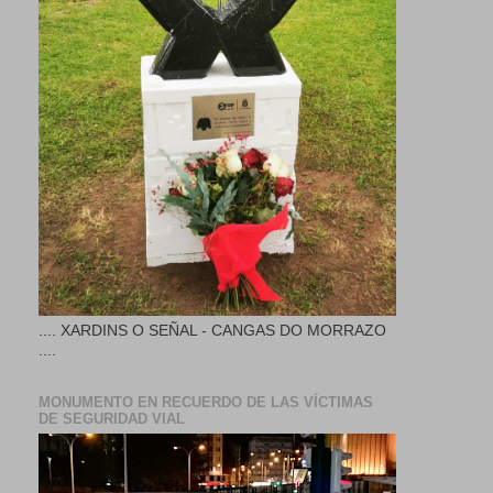
.... XARDINS O SEÑAL - CANGAS DO MORRAZO
....
MONUMENTO EN RECUERDO DE LAS VÍCTIMAS
DE SEGURIDAD VIAL