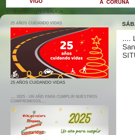
STOP ACCIDENTES GALICIA
25 AÑOS CUIDANDO VIDAS
SÁB
...
San
SIT
25 AÑOS CUIDANDO VIDAS
.... 2025 : UN AÑO PARA CUMPLIR NUESTROS
COMPROMISOS....