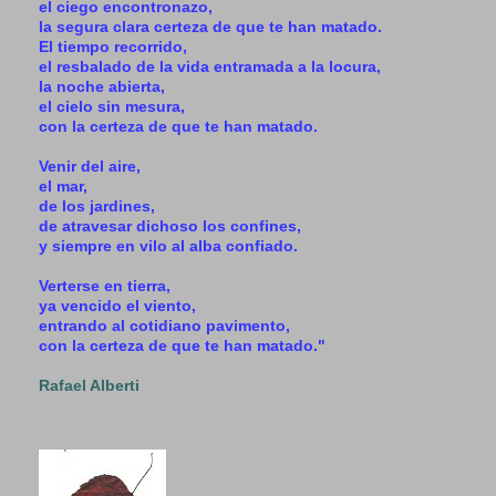
el ciego encontronazo,
la segura clara certeza de que te han matado.
El tiempo recorrido,
el resbalado de la vida entramada a la locura,
la noche abierta,
el cielo sin mesura,
con la certeza de que te han matado.
Venir del aire,
el mar,
de los jardines,
de atravesar dichoso los confines,
y siempre en vilo al alba confiado.
Verterse en tierra,
ya vencido el viento,
entrando al cotidiano pavimento,
con la certeza de que te han matado."
Rafael Alberti