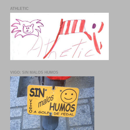
ATHLETIC
VIGO: SIN MALOS HUMOS