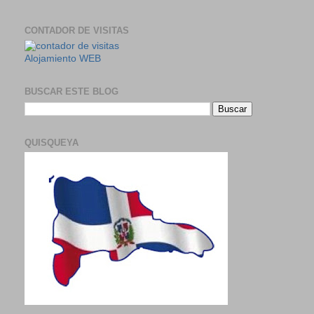
CONTADOR DE VISITAS
Alojamiento WEB
BUSCAR ESTE BLOG
QUISQUEYA