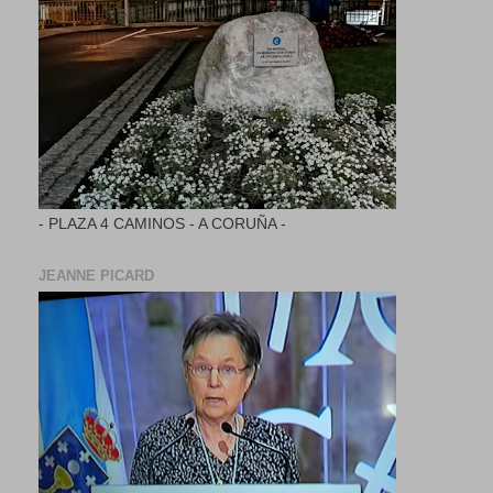
- PLAZA 4 CAMINOS - A CORUÑA -
JEANNE PICARD