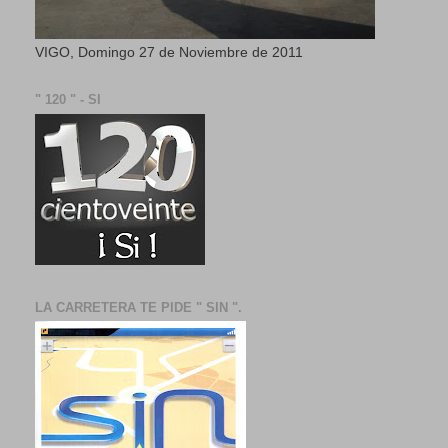
VIGO, Domingo 27 de Noviembre de 2011
" 120 " - SI
LA CARRETERA TE PIDE " SIN ".