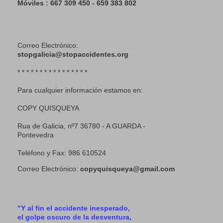
Móviles : 667 309 450 - 659 383 802
Correo Electrónico:
stopgalicia@stopaccidentes.org
* * * * * * * * * * * * * * * *
Para cualquier información estamos en:
COPY QUISQUEYA
Rua de Galicia, nº7 36780 - A GUARDA -
Pontevedra
Teléfono y Fax: 986 610524
Correo Electrónico:
copyquisqueya@gmail.com
"Y al fin el accidente inesperado,
el golpe oscuro de la desventura,