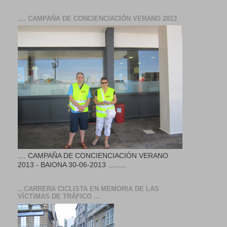
.... CAMPAÑA DE CONCIENCIACIÓN VERANO 2013
.... CAMPAÑA DE CONCIENCIACIÓN VERANO
2013 - BAIONA 30-06-2013 .........
.. CARRERA CICLISTA EN MEMORIA DE LAS
VÍCTIMAS DE TRÁFICO ...