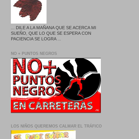
... DILE A LA MAÑANA QUE SE ACERCA MI
SUEÑO, QUE LO QUE SE ESPERA CON
PACIENCIA SE LOGRA ...
NO + PUNTOS NEGROS
LOS NIÑOS QUEREMOS CALMAR EL TRÁFICO