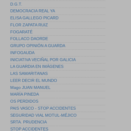
D.G.T.
DEMOCRACIA REAL YA
ELISA GALLEGO PICARD
FLOR ZAPATA RUIZ
FOGARATÉ
FOLLACO DAORDE
GRUPO OPINIÓN A GUARDA
INFOGAUDA
INICIATIVA VECIÑAL POR GALICIA
LA GUARDIA EN IMÁGENES
LAS SAMARITANAS
LEER DECIR EL MUNDO
Mago JUAN MANUEL
MARÍA PINEDA
OS PERDIDOS
PAIS VASCO - STOP ACCIDENTES
SEGURIDAD VIAL MOTUL-MÉJICO
SRTA. PRUDENCIA
STOP ACCIDENTES