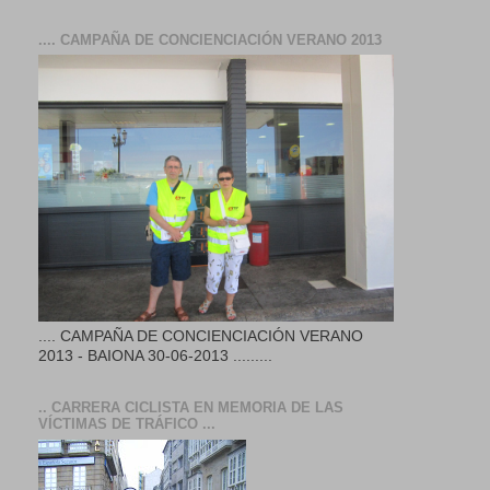
.... CAMPAÑA DE CONCIENCIACIÓN VERANO 2013
.... CAMPAÑA DE CONCIENCIACIÓN VERANO
2013 - BAIONA 30-06-2013 .........
.. CARRERA CICLISTA EN MEMORIA DE LAS
VÍCTIMAS DE TRÁFICO ...