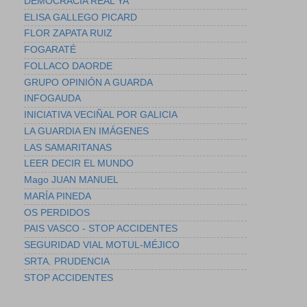
DEMOCRACIA REAL YA
ELISA GALLEGO PICARD
FLOR ZAPATA RUIZ
FOGARATÉ
FOLLACO DAORDE
GRUPO OPINIÓN A GUARDA
INFOGAUDA
INICIATIVA VECIÑAL POR GALICIA
LA GUARDIA EN IMÁGENES
LAS SAMARITANAS
LEER DECIR EL MUNDO
Mago JUAN MANUEL
MARÍA PINEDA
OS PERDIDOS
PAIS VASCO - STOP ACCIDENTES
SEGURIDAD VIAL MOTUL-MÉJICO
SRTA. PRUDENCIA
STOP ACCIDENTES