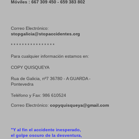
Móviles : 667 309 450 - 659 383 802
Correo Electrónico:
stopgalicia@stopaccidentes.org
* * * * * * * * * * * * * * * *
Para cualquier información estamos en:
COPY QUISQUEYA
Rua de Galicia, nº7 36780 - A GUARDA -
Pontevedra
Teléfono y Fax: 986 610524
Correo Electrónico:
copyquisqueya@gmail.com
"Y al fin el accidente inesperado,
el golpe oscuro de la desventura,