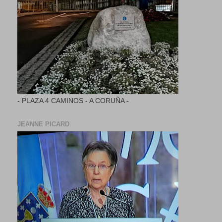
- PLAZA 4 CAMINOS - A CORUÑA -
JEANNE PICARD