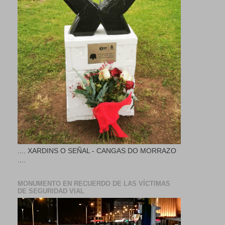
.... XARDINS O SEÑAL - CANGAS DO MORRAZO
....
MONUMENTO EN RECUERDO DE LAS VÍCTIMAS
DE SEGURIDAD VIAL