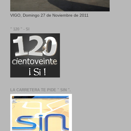
VIGO, Domingo 27 de Noviembre de 2011
" 120 " - SI
LA CARRETERA TE PIDE " SIN ".