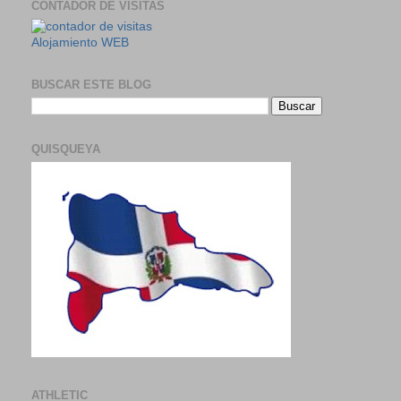
CONTADOR DE VISITAS
Alojamiento WEB
BUSCAR ESTE BLOG
QUISQUEYA
ATHLETIC