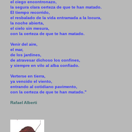
el ciego encontronazo,
la segura clara certeza de que te han matado.
El tiempo recorrido,
el resbalado de la vida entramada a la locura,
la noche abierta,
el cielo sin mesura,
con la certeza de que te han matado.
Venir del aire,
el mar,
de los jardines,
de atravesar dichoso los confines,
y siempre en vilo al alba confiado.
Verterse en tierra,
ya vencido el viento,
entrando al cotidiano pavimento,
con la certeza de que te han matado."
Rafael Alberti