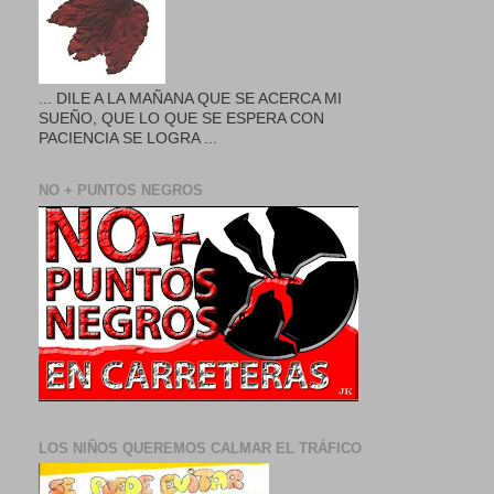
... DILE A LA MAÑANA QUE SE ACERCA MI
SUEÑO, QUE LO QUE SE ESPERA CON
PACIENCIA SE LOGRA ...
NO + PUNTOS NEGROS
LOS NIÑOS QUEREMOS CALMAR EL TRÁFICO