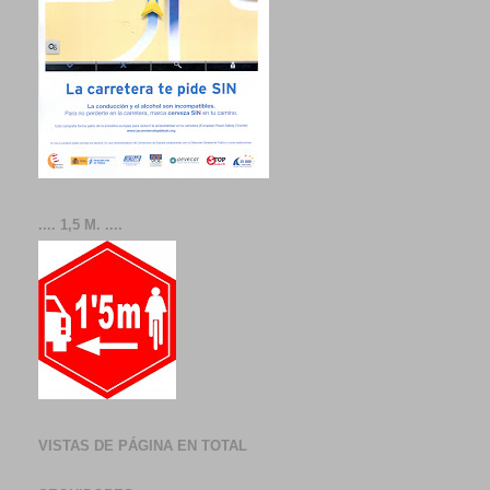
.... 1,5 M. ....
VISTAS DE PÁGINA EN TOTAL