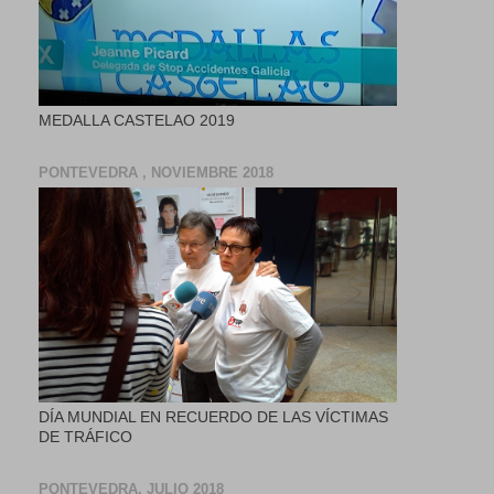
MEDALLA CASTELAO 2019
PONTEVEDRA , NOVIEMBRE 2018
DÍA MUNDIAL EN RECUERDO DE LAS VÍCTIMAS
DE TRÁFICO
PONTEVEDRA, JULIO 2018