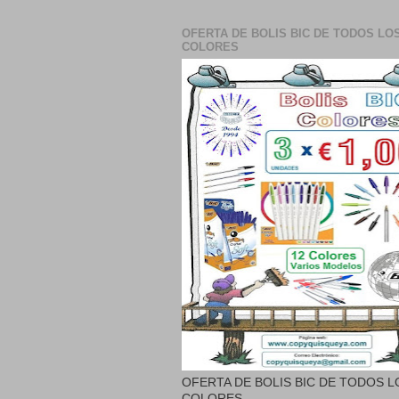
OFERTA DE BOLIS BIC DE TODOS LO
COLORES
OFERTA DE BOLIS BIC DE TODOS L
COLORES