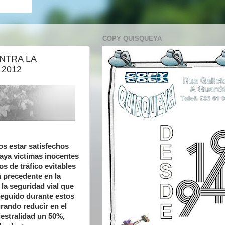
COPY QUISQUEYA
NTRA LA
 2012
s estar satisfechos
aya victimas inocentes
os de tráfico evitables
n precedente en la
 la seguridad vial que
eguido durante estos
grando reducir en el
iestralidad un 50%,