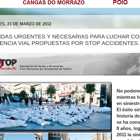
ES, 23 DE MARZO DE 2012
IDAS URGENTES Y NECESARIAS PARA LUCHAR CO
ENCIA VIAL PROPUESTAS POR STOP ACCIDENTES.
No podemo
mientras h
en siniestr
El éxito si
historia de
se ha cons
8 años, lo
2011 la sin