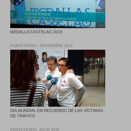
MEDALLA CASTELAO 2019
PONTEVEDRA , NOVIEMBRE 2018
DÍA MUNDIAL EN RECUERDO DE LAS VÍCTIMAS
DE TRÁFICO
PONTEVEDRA, JULIO 2018