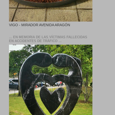
VIGO - MIRADOR AVENIDA ARAGÓN
... EN MEMORIA DE LAS VÍCTIMAS FALLECIDAS
EN ACCIDENTES DE TRÁFICO ...