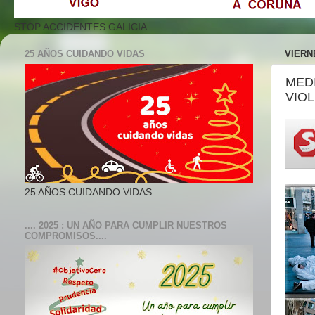
STOP ACCIDENTES GALICIA
25 AÑOS CUIDANDO VIDAS
VIERN
MED
VIOL
25 AÑOS CUIDANDO VIDAS
.... 2025 : UN AÑO PARA CUMPLIR NUESTROS
COMPROMISOS....