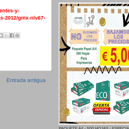
entes-y-
as-2012/gmx-niv67-
Entrada antigua
PAQUETE A4 - 500 HOJAS - ESPECI