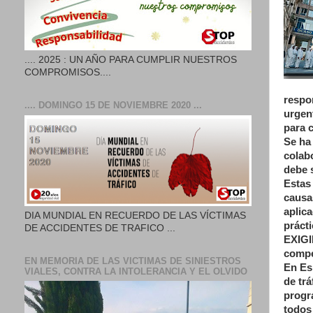
.... 2025 : UN AÑO PARA CUMPLIR NUESTROS
COMPROMISOS....
respo
.... DOMINGO 15 DE NOVIEMBRE 2020 ...
urgen
para c
Se ha
colab
debe 
Estas 
causas
aplic
DIA MUNDIAL EN RECUERDO DE LAS VÍCTIMAS
práct
DE ACCIDENTES DE TRAFICO ...
EXIGI
compe
EN MEMORIA DE LAS VICTIMAS DE SINIESTROS
En Es
VIALES, CONTRA LA INTOLERANCIA Y EL OLVIDO
de tr
progr
todos