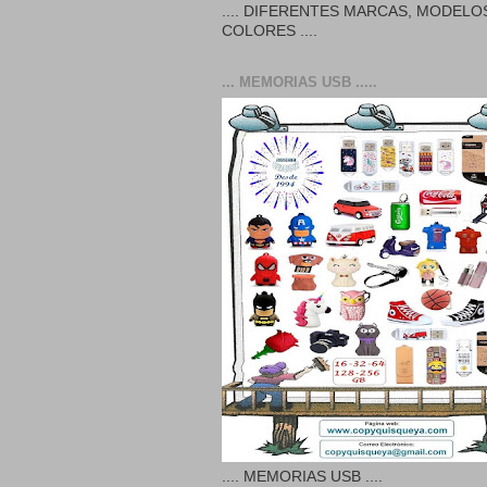
.... DIFERENTES MARCAS, MODELO
COLORES ....
... MEMORIAS USB .....
.... MEMORIAS USB ....