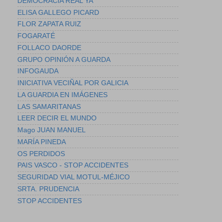
DEMOCRACIA REAL YA
ELISA GALLEGO PICARD
FLOR ZAPATA RUIZ
FOGARATÉ
FOLLACO DAORDE
GRUPO OPINIÓN A GUARDA
INFOGAUDA
INICIATIVA VECIÑAL POR GALICIA
LA GUARDIA EN IMÁGENES
LAS SAMARITANAS
LEER DECIR EL MUNDO
Mago JUAN MANUEL
MARÍA PINEDA
OS PERDIDOS
PAIS VASCO - STOP ACCIDENTES
SEGURIDAD VIAL MOTUL-MÉJICO
SRTA. PRUDENCIA
STOP ACCIDENTES