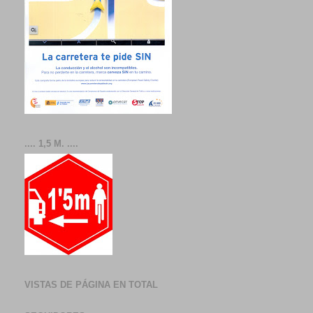
.... 1,5 M. ....
VISTAS DE PÁGINA EN TOTAL