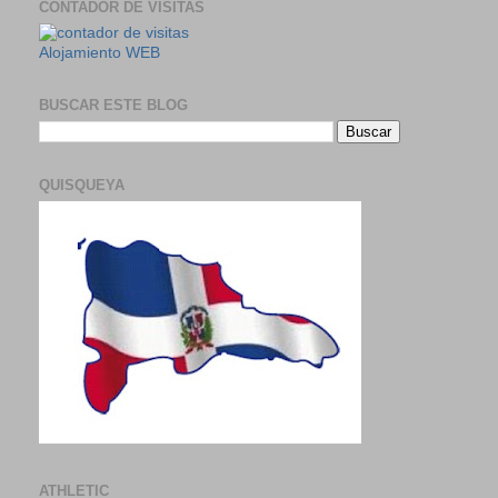
CONTADOR DE VISITAS
Alojamiento WEB
BUSCAR ESTE BLOG
QUISQUEYA
ATHLETIC