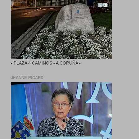
- PLAZA 4 CAMINOS - A CORUÑA -
JEANNE PICARD