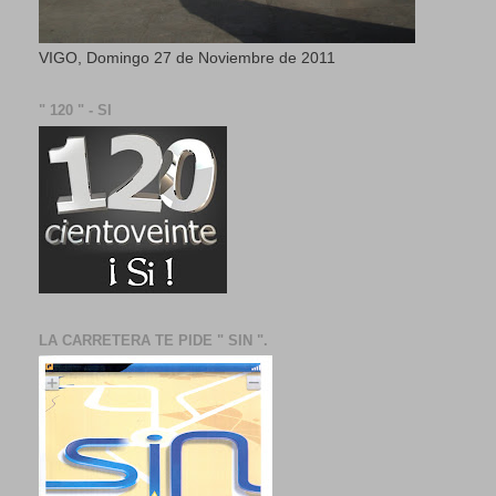
VIGO, Domingo 27 de Noviembre de 2011
" 120 " - SI
LA CARRETERA TE PIDE " SIN ".