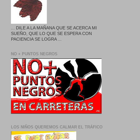
... DILE A LA MAÑANA QUE SE ACERCA MI
SUEÑO, QUE LO QUE SE ESPERA CON
PACIENCIA SE LOGRA ...
NO + PUNTOS NEGROS
LOS NIÑOS QUEREMOS CALMAR EL TRÁFICO