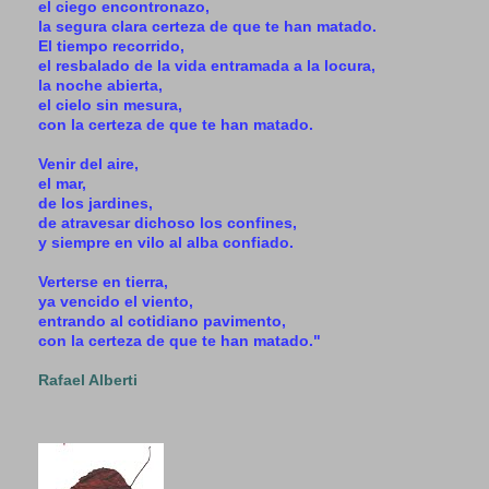
el ciego encontronazo,
la segura clara certeza de que te han matado.
El tiempo recorrido,
el resbalado de la vida entramada a la locura,
la noche abierta,
el cielo sin mesura,
con la certeza de que te han matado.
Venir del aire,
el mar,
de los jardines,
de atravesar dichoso los confines,
y siempre en vilo al alba confiado.
Verterse en tierra,
ya vencido el viento,
entrando al cotidiano pavimento,
con la certeza de que te han matado."
Rafael Alberti