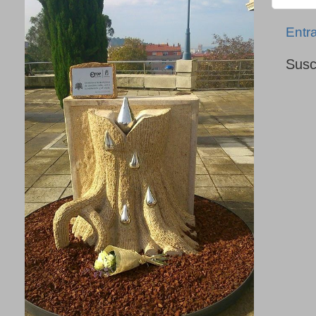
Entr
Susc