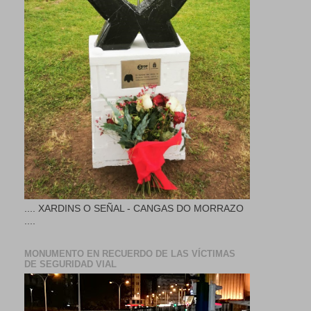
.... XARDINS O SEÑAL - CANGAS DO MORRAZO
....
MONUMENTO EN RECUERDO DE LAS VÍCTIMAS
DE SEGURIDAD VIAL