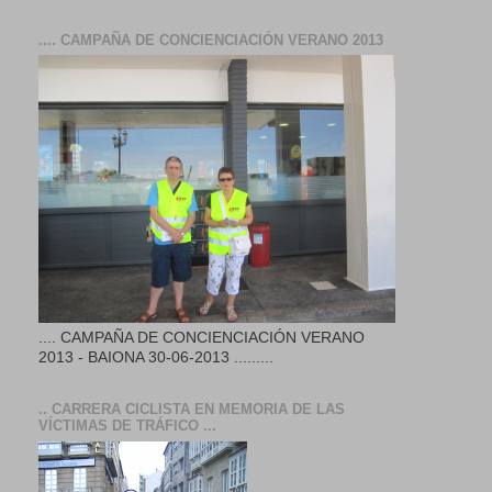
.... CAMPAÑA DE CONCIENCIACIÓN VERANO 2013
.... CAMPAÑA DE CONCIENCIACIÓN VERANO
2013 - BAIONA 30-06-2013 .........
.. CARRERA CICLISTA EN MEMORIA DE LAS
VÍCTIMAS DE TRÁFICO ...