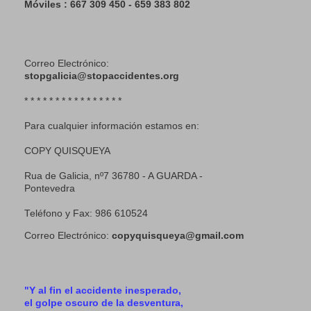
Móviles : 667 309 450 - 659 383 802
Correo Electrónico:
stopgalicia@stopaccidentes.org
* * * * * * * * * * * * * * * *
Para cualquier información estamos en:
COPY QUISQUEYA
Rua de Galicia, nº7 36780 - A GUARDA -
Pontevedra
Teléfono y Fax: 986 610524
Correo Electrónico:
copyquisqueya@gmail.com
"Y al fin el accidente inesperado,
el golpe oscuro de la desventura,