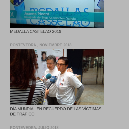
MEDALLA CASTELAO 2019
PONTEVEDRA , NOVIEMBRE 2018
DÍA MUNDIAL EN RECUERDO DE LAS VÍCTIMAS
DE TRÁFICO
PONTEVEDRA, JULIO 2018