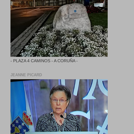
- PLAZA 4 CAMINOS - A CORUÑA -
JEANNE PICARD