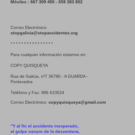
Móviles : 667 309 450 - 659 383 802
Correo Electrónico:
stopgalicia@stopaccidentes.org
* * * * * * * * * * * * * * * *
Para cualquier información estamos en:
COPY QUISQUEYA
Rua de Galicia, nº7 36780 - A GUARDA -
Pontevedra
Teléfono y Fax: 986 610524
Correo Electrónico:
copyquisqueya@gmail.com
"Y al fin el accidente inesperado,
el golpe oscuro de la desventura,