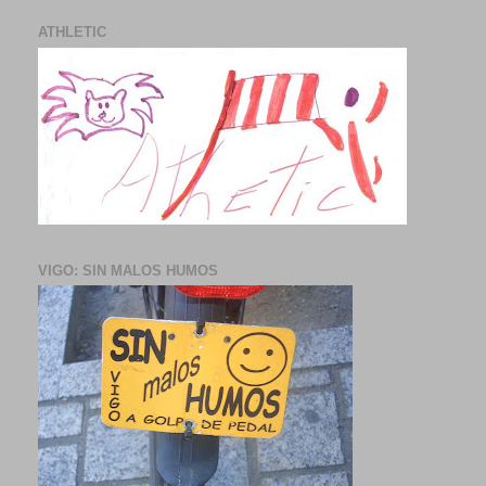
ATHLETIC
VIGO: SIN MALOS HUMOS