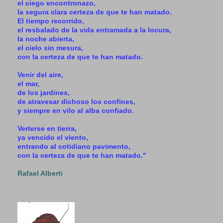
el ciego encontronazo,
la segura clara certeza de que te han matado.
El tiempo recorrido,
el resbalado de la vida entramada a la locura,
la noche abierta,
el cielo sin mesura,
con la certeza de que te han matado.
Venir del aire,
el mar,
de los jardines,
de atravesar dichoso los confines,
y siempre en vilo al alba confiado.
Verterse en tierra,
ya vencido el viento,
entrando al cotidiano pavimento,
con la certeza de que te han matado."
Rafael Alberti