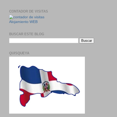
CONTADOR DE VISITAS
Alojamiento WEB
BUSCAR ESTE BLOG
QUISQUEYA