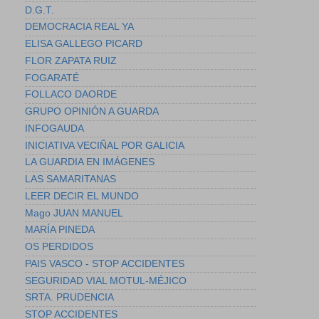
D.G.T.
DEMOCRACIA REAL YA
ELISA GALLEGO PICARD
FLOR ZAPATA RUIZ
FOGARATÉ
FOLLACO DAORDE
GRUPO OPINIÓN A GUARDA
INFOGAUDA
INICIATIVA VECIÑAL POR GALICIA
LA GUARDIA EN IMÁGENES
LAS SAMARITANAS
LEER DECIR EL MUNDO
Mago JUAN MANUEL
MARÍA PINEDA
OS PERDIDOS
PAIS VASCO - STOP ACCIDENTES
SEGURIDAD VIAL MOTUL-MÉJICO
SRTA. PRUDENCIA
STOP ACCIDENTES