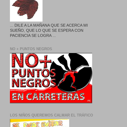
... DILE A LA MAÑANA QUE SE ACERCA MI
SUEÑO, QUE LO QUE SE ESPERA CON
PACIENCIA SE LOGRA ...
NO + PUNTOS NEGROS
LOS NIÑOS QUEREMOS CALMAR EL TRÁFICO