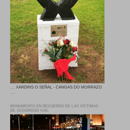
.... XARDINS O SEÑAL - CANGAS DO MORRAZO
....
MONUMENTO EN RECUERDO DE LAS VÍCTIMAS
DE SEGURIDAD VIAL