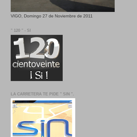
VIGO, Domingo 27 de Noviembre de 2011
" 120 " - SI
LA CARRETERA TE PIDE " SIN ".