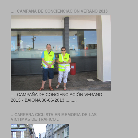
.... CAMPAÑA DE CONCIENCIACIÓN VERANO 2013
.... CAMPAÑA DE CONCIENCIACIÓN VERANO
2013 - BAIONA 30-06-2013 .........
.. CARRERA CICLISTA EN MEMORIA DE LAS
VÍCTIMAS DE TRÁFICO ...