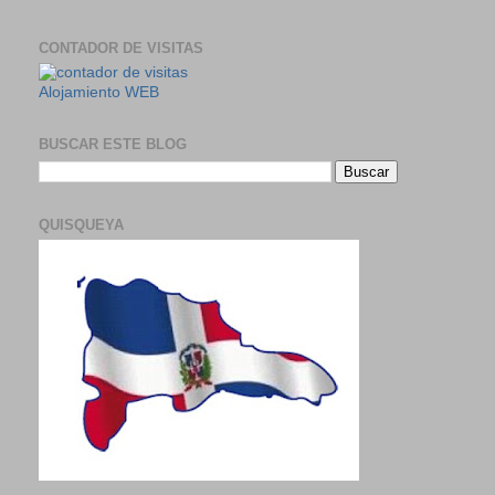
CONTADOR DE VISITAS
Alojamiento WEB
BUSCAR ESTE BLOG
QUISQUEYA