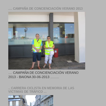
.... CAMPAÑA DE CONCIENCIACIÓN VERANO 2013
.... CAMPAÑA DE CONCIENCIACIÓN VERANO
2013 - BAIONA 30-06-2013 .........
.. CARRERA CICLISTA EN MEMORIA DE LAS
VÍCTIMAS DE TRÁFICO ...