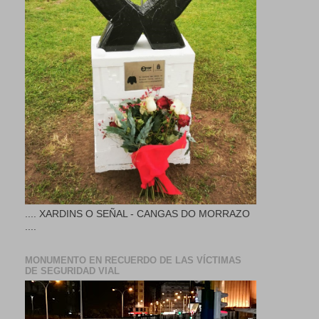
.... XARDINS O SEÑAL - CANGAS DO MORRAZO
....
MONUMENTO EN RECUERDO DE LAS VÍCTIMAS
DE SEGURIDAD VIAL