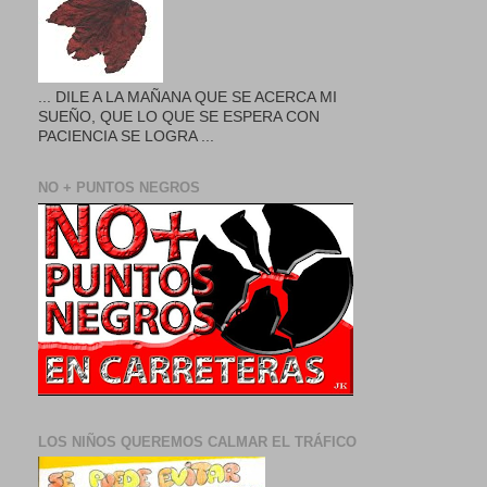
... DILE A LA MAÑANA QUE SE ACERCA MI
SUEÑO, QUE LO QUE SE ESPERA CON
PACIENCIA SE LOGRA ...
NO + PUNTOS NEGROS
LOS NIÑOS QUEREMOS CALMAR EL TRÁFICO