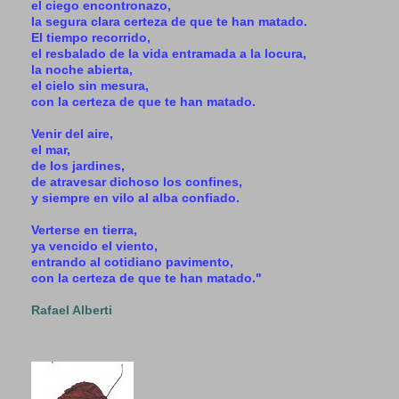
el ciego encontronazo,
la segura clara certeza de que te han matado.
El tiempo recorrido,
el resbalado de la vida entramada a la locura,
la noche abierta,
el cielo sin mesura,
con la certeza de que te han matado.
Venir del aire,
el mar,
de los jardines,
de atravesar dichoso los confines,
y siempre en vilo al alba confiado.
Verterse en tierra,
ya vencido el viento,
entrando al cotidiano pavimento,
con la certeza de que te han matado."
Rafael Alberti