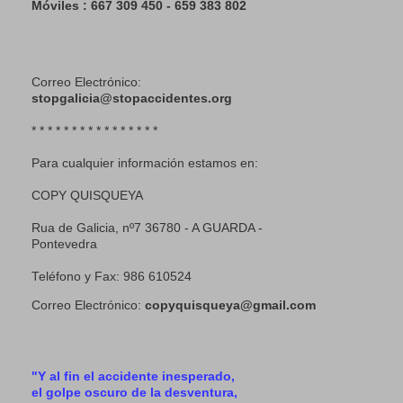
Móviles : 667 309 450 - 659 383 802
Correo Electrónico:
stopgalicia@stopaccidentes.org
* * * * * * * * * * * * * * * *
Para cualquier información estamos en:
COPY QUISQUEYA
Rua de Galicia, nº7 36780 - A GUARDA -
Pontevedra
Teléfono y Fax: 986 610524
Correo Electrónico:
copyquisqueya@gmail.com
"Y al fin el accidente inesperado,
el golpe oscuro de la desventura,