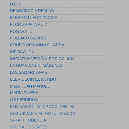
D.G.T.
DEMOCRACIA REAL YA
ELISA GALLEGO PICARD
FLOR ZAPATA RUIZ
FOGARATÉ
FOLLACO DAORDE
GRUPO OPINIÓN A GUARDA
INFOGAUDA
INICIATIVA VECIÑAL POR GALICIA
LA GUARDIA EN IMÁGENES
LAS SAMARITANAS
LEER DECIR EL MUNDO
Mago JUAN MANUEL
MARÍA PINEDA
OS PERDIDOS
PAIS VASCO - STOP ACCIDENTES
SEGURIDAD VIAL MOTUL-MÉJICO
SRTA. PRUDENCIA
STOP ACCIDENTES