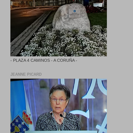
- PLAZA 4 CAMINOS - A CORUÑA -
JEANNE PICARD