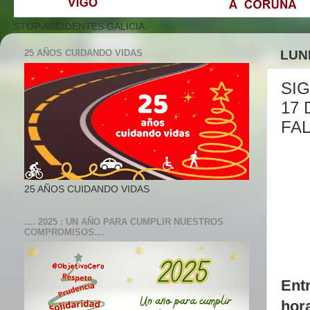
STOP ACCIDENTES GALICIA
25 AÑOS CUIDANDO VIDAS
LUNE
SI
17 
FA
25 AÑOS CUIDANDO VIDAS
.... 2025 : UN AÑO PARA CUMPLIR NUESTROS
COMPROMISOS....
Entr
hor