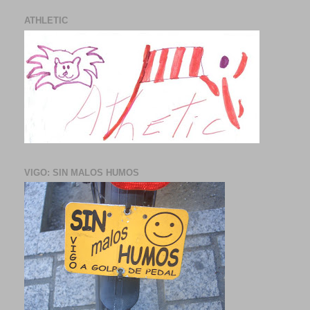
ATHLETIC
VIGO: SIN MALOS HUMOS