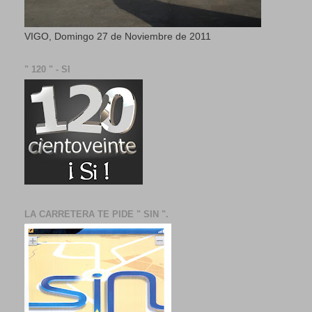
VIGO, Domingo 27 de Noviembre de 2011
" 120 " - SI
LA CARRETERA TE PIDE " SIN ".