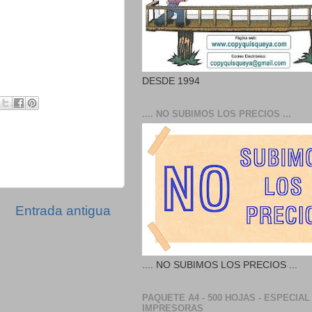
DESDE 1994
.... NO SUBIMOS LOS PRECIOS ...
Entrada antigua
.... NO SUBIMOS LOS PRECIOS ...
PAQUETE A4 - 500 HOJAS - ESPECIAL
IMPRESORAS