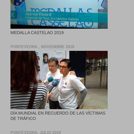
MEDALLA CASTELAO 2019
PONTEVEDRA , NOVIEMBRE 2018
DÍA MUNDIAL EN RECUERDO DE LAS VÍCTIMAS
DE TRÁFICO
PONTEVEDRA, JULIO 2018