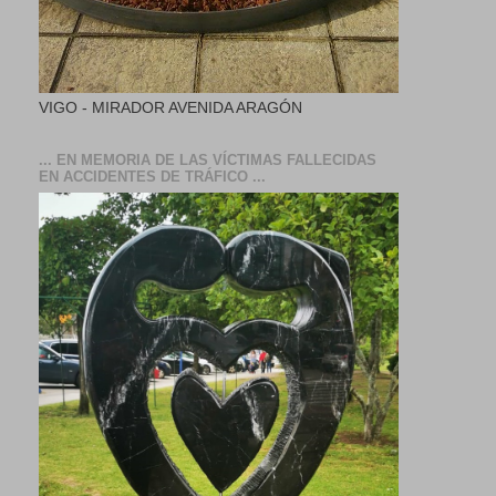
VIGO - MIRADOR AVENIDA ARAGÓN
... EN MEMORIA DE LAS VÍCTIMAS FALLECIDAS
EN ACCIDENTES DE TRÁFICO ...