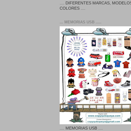
.... DIFERENTES MARCAS, MODELO
COLORES ....
... MEMORIAS USB .....
.... MEMORIAS USB ....