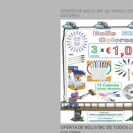
OFERTA DE BOLIS BIC DE TODOS LO
COLORES
OFERTA DE BOLIS BIC DE TODOS L
COLORES