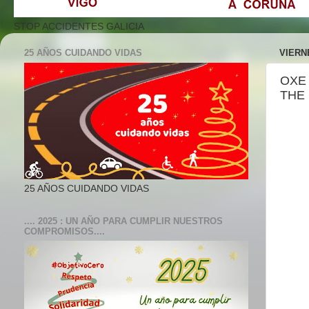
STOP ACCIDENTES GALICIA
25 AÑOS CUIDANDO VIDAS
VIERNE
OXE 
THE 
25 AÑOS CUIDANDO VIDAS
.... 2025 : UN AÑO PARA CUMPLIR NUESTROS
COMPROMISOS....