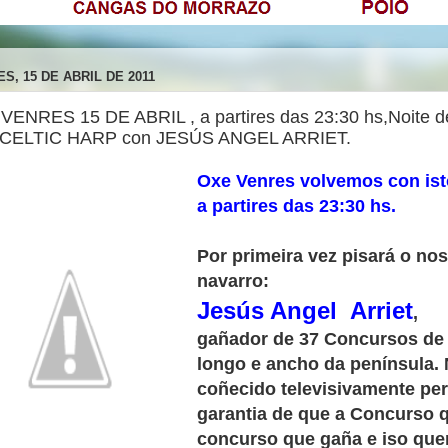
S, 15 DE ABRIL DE 2011
VENRES 15 DE ABRIL , a partires das 23:30 hs,Noite 
CELTIC HARP con JESÚS ANGEL ARRIET.
Oxe Venres volvemos con is
a partires das 23:30 hs.
Por primeira vez pisará o no
navarro:
Jesús
Angel Arriet
,
gañador de 37 Concursos de
longo e ancho da península.
coñecido televisivamente pe
garantia de que a Concurso q
concurso que gaña e iso quer