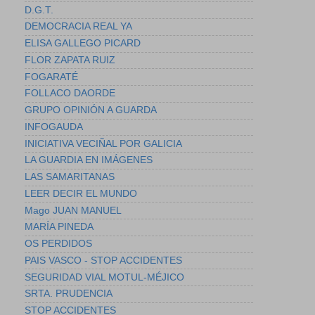
D.G.T.
DEMOCRACIA REAL YA
ELISA GALLEGO PICARD
FLOR ZAPATA RUIZ
FOGARATÉ
FOLLACO DAORDE
GRUPO OPINIÓN A GUARDA
INFOGAUDA
INICIATIVA VECIÑAL POR GALICIA
LA GUARDIA EN IMÁGENES
LAS SAMARITANAS
LEER DECIR EL MUNDO
Mago JUAN MANUEL
MARÍA PINEDA
OS PERDIDOS
PAIS VASCO - STOP ACCIDENTES
SEGURIDAD VIAL MOTUL-MÉJICO
SRTA. PRUDENCIA
STOP ACCIDENTES