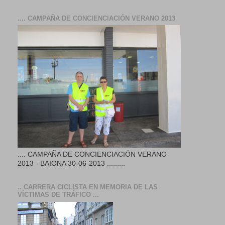
.... CAMPAÑA DE CONCIENCIACIÓN VERANO 2013
.... CAMPAÑA DE CONCIENCIACIÓN VERANO
2013 - BAIONA 30-06-2013 .........
.. CARRERA CICLISTA EN MEMORIA DE LAS
VÍCTIMAS DE TRÁFICO ...