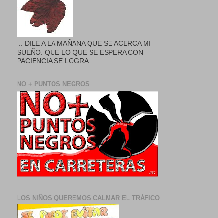
... DILE A LA MAÑANA QUE SE ACERCA MI
SUEÑO, QUE LO QUE SE ESPERA CON
PACIENCIA SE LOGRA ...
NO + PUNTOS NEGROS
LOS NIÑOS QUEREMOS CALMAR EL TRÁFICO