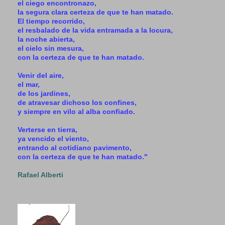
el ciego encontronazo,
la segura clara certeza de que te han matado.
El tiempo recorrido,
el resbalado de la vida entramada a la locura,
la noche abierta,
el cielo sin mesura,
con la certeza de que te han matado.
Venir del aire,
el mar,
de los jardines,
de atravesar dichoso los confines,
y siempre en vilo al alba confiado.
Verterse en tierra,
ya vencido el viento,
entrando al cotidiano pavimento,
con la certeza de que te han matado."
Rafael Alberti