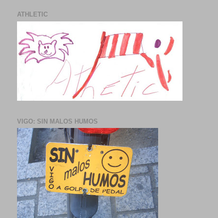
ATHLETIC
VIGO: SIN MALOS HUMOS