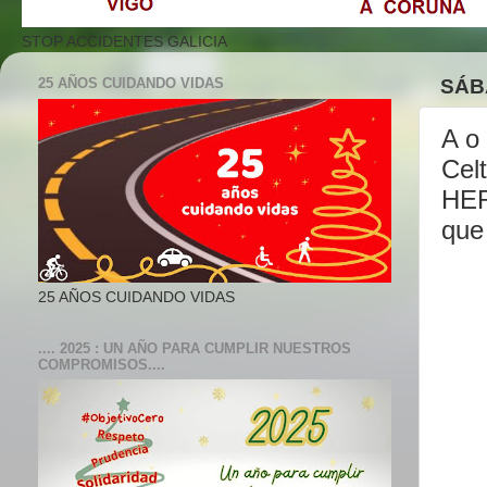
STOP ACCIDENTES GALICIA
25 AÑOS CUIDANDO VIDAS
SÁB
A o
Cel
HER
que
25 AÑOS CUIDANDO VIDAS
.... 2025 : UN AÑO PARA CUMPLIR NUESTROS
COMPROMISOS....