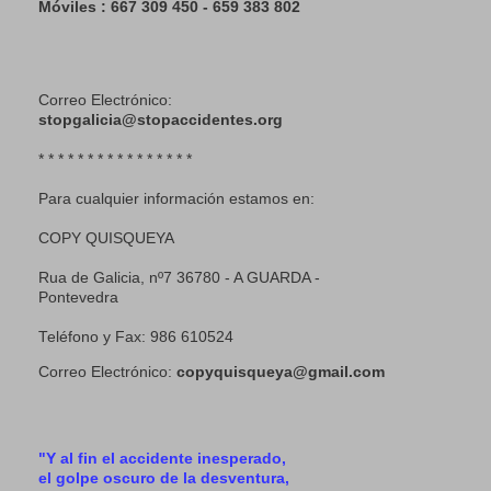
Móviles : 667 309 450 - 659 383 802
Correo Electrónico:
stopgalicia@stopaccidentes.org
* * * * * * * * * * * * * * * *
Para cualquier información estamos en:
COPY QUISQUEYA
Rua de Galicia, nº7 36780 - A GUARDA -
Pontevedra
Teléfono y Fax: 986 610524
Correo Electrónico:
copyquisqueya@gmail.com
"Y al fin el accidente inesperado,
el golpe oscuro de la desventura,