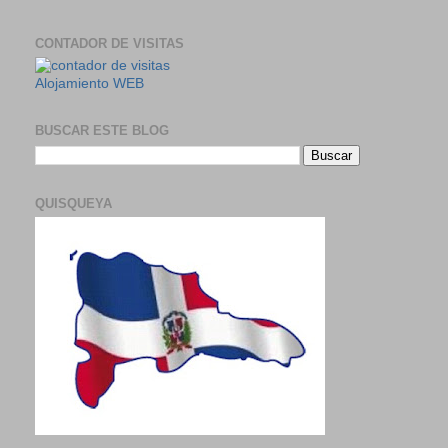
CONTADOR DE VISITAS
Alojamiento WEB
BUSCAR ESTE BLOG
QUISQUEYA