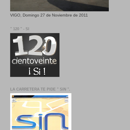
VIGO, Domingo 27 de Noviembre de 2011
" 120 " - SI
LA CARRETERA TE PIDE " SIN ".