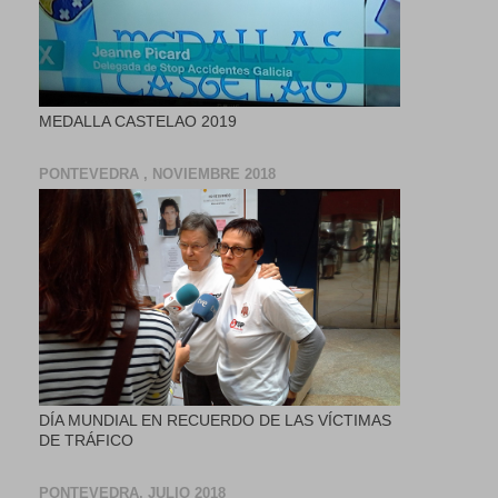
MEDALLA CASTELAO 2019
PONTEVEDRA , NOVIEMBRE 2018
DÍA MUNDIAL EN RECUERDO DE LAS VÍCTIMAS
DE TRÁFICO
PONTEVEDRA, JULIO 2018