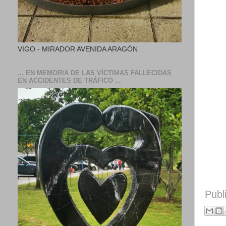
VIGO - MIRADOR AVENIDA ARAGÓN
... EN MEMORIA DE LAS VÍCTIMAS FALLECIDAS
EN ACCIDENTES DE TRÁFICO ...
Publ