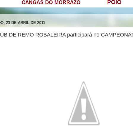
O, 23 DE ABRIL DE 2011
UB DE REMO ROBALEIRA participará no CAMPEONAT