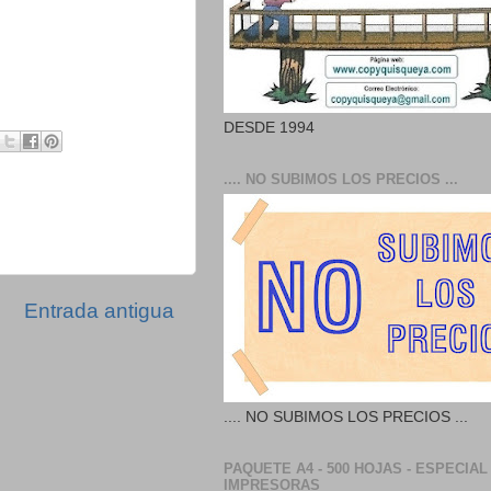
DESDE 1994
.... NO SUBIMOS LOS PRECIOS ...
Entrada antigua
.... NO SUBIMOS LOS PRECIOS ...
PAQUETE A4 - 500 HOJAS - ESPECIAL
IMPRESORAS