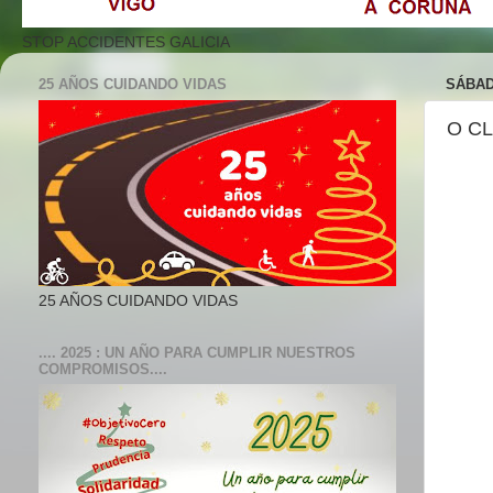
STOP ACCIDENTES GALICIA
25 AÑOS CUIDANDO VIDAS
SÁBAD
O CL
25 AÑOS CUIDANDO VIDAS
.... 2025 : UN AÑO PARA CUMPLIR NUESTROS
COMPROMISOS....