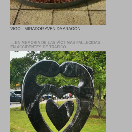
VIGO - MIRADOR AVENIDA ARAGÓN
... EN MEMORIA DE LAS VÍCTIMAS FALLECIDAS
EN ACCIDENTES DE TRÁFICO ...