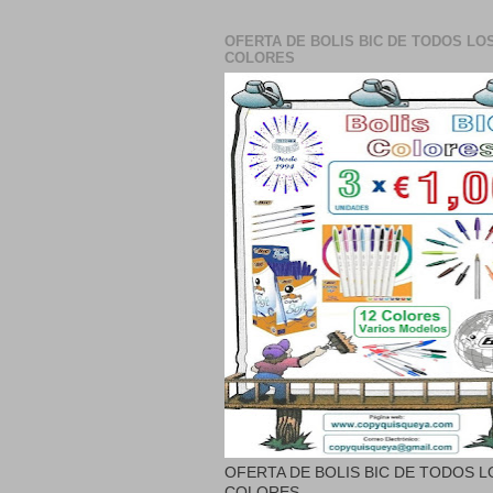
OFERTA DE BOLIS BIC DE TODOS LO
COLORES
OFERTA DE BOLIS BIC DE TODOS L
COLORES