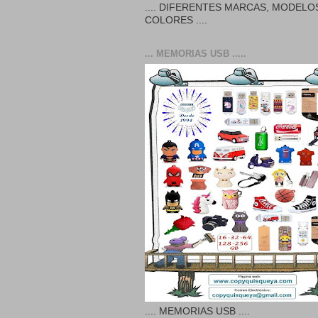
.... DIFERENTES MARCAS, MODELO
COLORES ....
... MEMORIAS USB .....
.... MEMORIAS USB ....