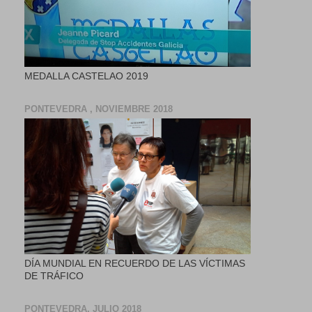
MEDALLA CASTELAO 2019
PONTEVEDRA , NOVIEMBRE 2018
DÍA MUNDIAL EN RECUERDO DE LAS VÍCTIMAS
DE TRÁFICO
PONTEVEDRA, JULIO 2018