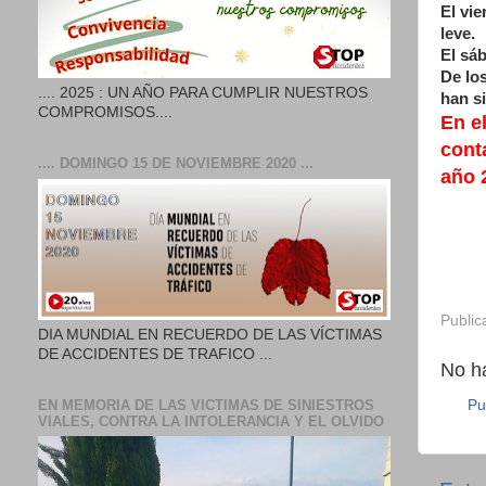
El vie
leve.
El sá
De los
.... 2025 : UN AÑO PARA CUMPLIR NUESTROS
han s
COMPROMISOS....
En e
cont
.... DOMINGO 15 DE NOVIEMBRE 2020 ...
año 
Public
DIA MUNDIAL EN RECUERDO DE LAS VÍCTIMAS
DE ACCIDENTES DE TRAFICO ...
No h
EN MEMORIA DE LAS VICTIMAS DE SINIESTROS
Pu
VIALES, CONTRA LA INTOLERANCIA Y EL OLVIDO