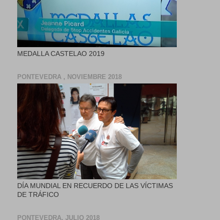
MEDALLA CASTELAO 2019
PONTEVEDRA , NOVIEMBRE 2018
DÍA MUNDIAL EN RECUERDO DE LAS VÍCTIMAS
DE TRÁFICO
PONTEVEDRA, JULIO 2018