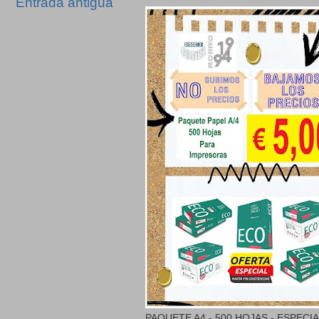
Entrada antigua
PAQUETE A4 - 500 HOJAS - ESPECI