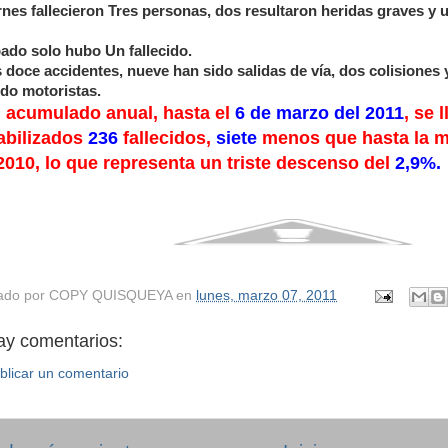
rnes fallecieron Tres personas, dos resultaron heridas graves y 
bado solo hubo Un fallecido.
 doce accidentes, nueve han sido salidas de vía, dos colisiones 
ido motoristas.
l acumulado anual, hasta el
6 de marzo del 2011
, se 
abilizados
236
fallecidos,
siete
menos que hasta la m
2010, lo que representa un triste descenso del
2,9%.
ado por
COPY QUISQUEYA
en
lunes, marzo 07, 2011
ay comentarios:
blicar un comentario