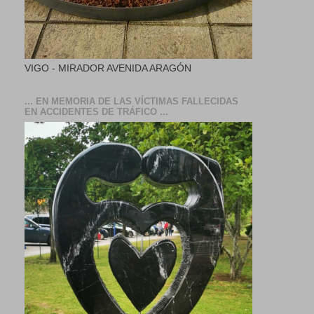
VIGO - MIRADOR AVENIDA ARAGÓN
... EN MEMORIA DE LAS VÍCTIMAS FALLECIDAS
EN ACCIDENTES DE TRÁFICO ...