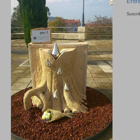
Entr
Suscri