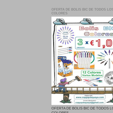
OFERTA DE BOLIS BIC DE TODOS LO
COLORES
OFERTA DE BOLIS BIC DE TODOS L
COLORES