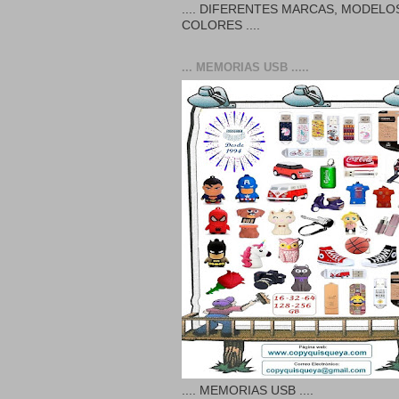
.... DIFERENTES MARCAS, MODELO
COLORES ....
... MEMORIAS USB .....
.... MEMORIAS USB ....