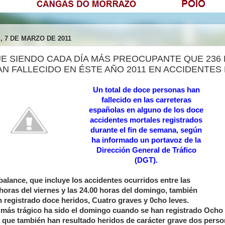
, 7 DE MARZO DE 2011
UE SIENDO CADA DÍA MÁS PREOCUPANTE QUE 236
N FALLECIDO EN ÉSTE AÑO 2011 EN ACCIDENTES 
Un total de doce personas han
fallecido en las carreteras
españolas en alguno de los doce
accidentes mortales registrados
durante el fin de semana, según
ha informado un portavoz de la
Dirección General de Tráfico
(DGT).
balance, que incluye los accidentes ocurridos entre las
 horas del viernes y las 24.00 horas del domingo, también
n registrado doce heridos, Cuatro graves y 0cho leves.
a más trágico ha sido el domingo cuando se han registrado Ocho
s que también han resultado heridos de carácter grave dos person