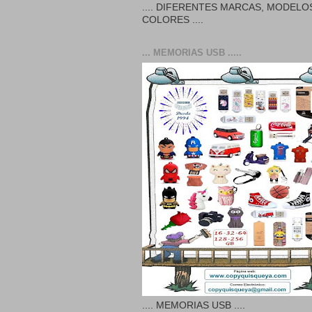
.... DIFERENTES MARCAS, MODELO
COLORES ....
... MEMORIAS USB .....
.... MEMORIAS USB ....