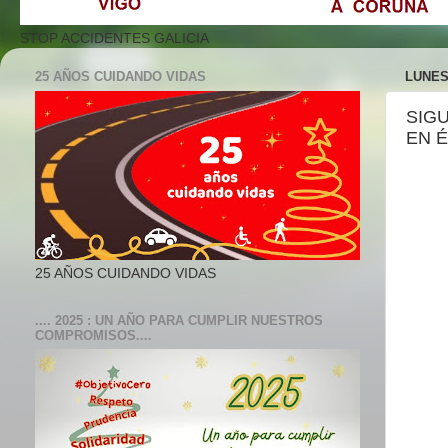
STOP ACCIDENTES GALICIA
25 AÑOS CUIDANDO VIDAS
LUNES
SIG
EN É
25 AÑOS CUIDANDO VIDAS
.... 2025 : UN AÑO PARA CUMPLIR NUESTROS
COMPROMISOS....