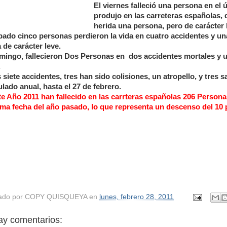
El viernes falleció una persona en el 
produjo en las carreteras españolas,
herida una persona, pero de carácter 
bado cinco personas perdieron la vida en cuatro accidentes y un
 de carácter leve.
mingo, fallecieron Dos Personas en dos accidentes mortales y u
.
 siete accidentes, tres han sido colisiones, un atropello, y tres sa
lado anual, hasta el 27 de febrero.
te Año 2011 han fallecido en las carrteras españolas 206 Person
sma fecha del año pasado, lo que representa un descenso del 10 p
ado por
COPY QUISQUEYA
en
lunes, febrero 28, 2011
ay comentarios: