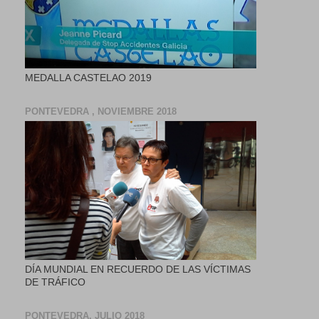
MEDALLA CASTELAO 2019
PONTEVEDRA , NOVIEMBRE 2018
DÍA MUNDIAL EN RECUERDO DE LAS VÍCTIMAS
DE TRÁFICO
PONTEVEDRA, JULIO 2018