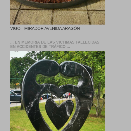
VIGO - MIRADOR AVENIDA ARAGÓN
... EN MEMORIA DE LAS VÍCTIMAS FALLECIDAS
EN ACCIDENTES DE TRÁFICO ...