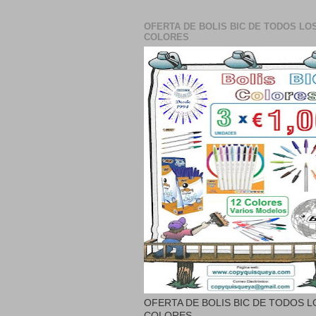
OFERTA DE BOLIS BIC DE TODOS LO
COLORES
OFERTA DE BOLIS BIC DE TODOS L
COLORES