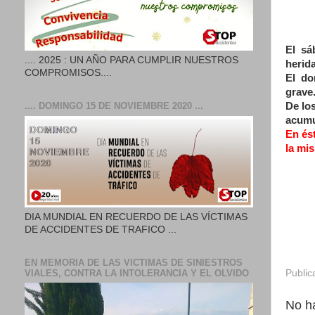
El sá
.... 2025 : UN AÑO PARA CUMPLIR NUESTROS
herida
COMPROMISOS....
El do
grave
De los
.... DOMINGO 15 DE NOVIEMBRE 2020 ...
acumu
En és
la mi
DIA MUNDIAL EN RECUERDO DE LAS VÍCTIMAS
DE ACCIDENTES DE TRAFICO ...
EN MEMORIA DE LAS VICTIMAS DE SINIESTROS
Public
VIALES, CONTRA LA INTOLERANCIA Y EL OLVIDO
No h