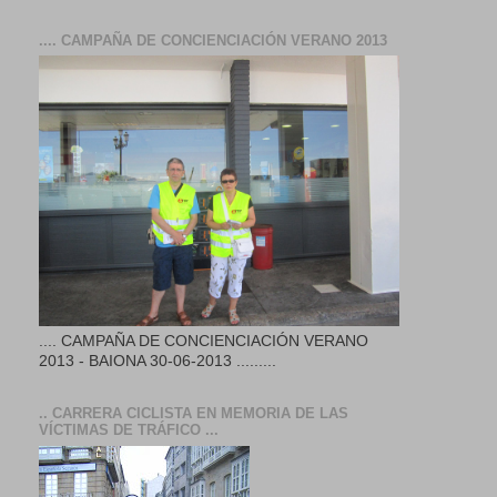
.... CAMPAÑA DE CONCIENCIACIÓN VERANO 2013
.... CAMPAÑA DE CONCIENCIACIÓN VERANO
2013 - BAIONA 30-06-2013 .........
.. CARRERA CICLISTA EN MEMORIA DE LAS
VÍCTIMAS DE TRÁFICO ...