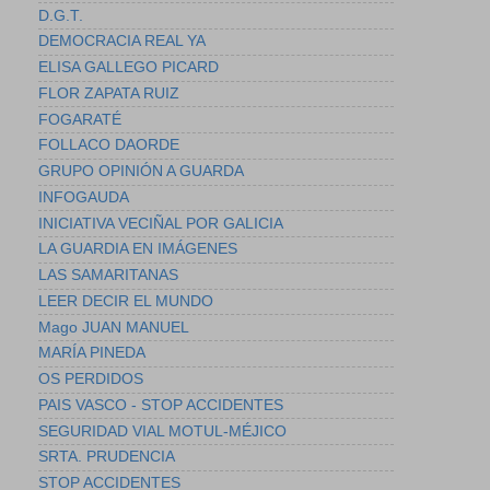
D.G.T.
DEMOCRACIA REAL YA
ELISA GALLEGO PICARD
FLOR ZAPATA RUIZ
FOGARATÉ
FOLLACO DAORDE
GRUPO OPINIÓN A GUARDA
INFOGAUDA
INICIATIVA VECIÑAL POR GALICIA
LA GUARDIA EN IMÁGENES
LAS SAMARITANAS
LEER DECIR EL MUNDO
Mago JUAN MANUEL
MARÍA PINEDA
OS PERDIDOS
PAIS VASCO - STOP ACCIDENTES
SEGURIDAD VIAL MOTUL-MÉJICO
SRTA. PRUDENCIA
STOP ACCIDENTES