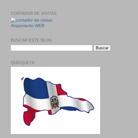
CONTADOR DE VISITAS
Alojamiento WEB
BUSCAR ESTE BLOG
QUISQUEYA