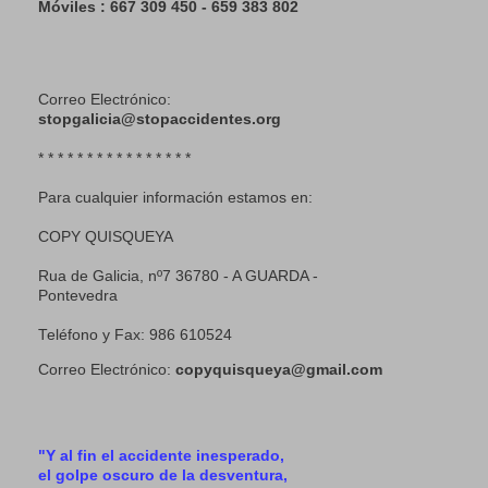
Móviles : 667 309 450 - 659 383 802
Correo Electrónico:
stopgalicia@stopaccidentes.org
* * * * * * * * * * * * * * * *
Para cualquier información estamos en:
COPY QUISQUEYA
Rua de Galicia, nº7 36780 - A GUARDA -
Pontevedra
Teléfono y Fax: 986 610524
Correo Electrónico:
copyquisqueya@gmail.com
"Y al fin el accidente inesperado,
el golpe oscuro de la desventura,