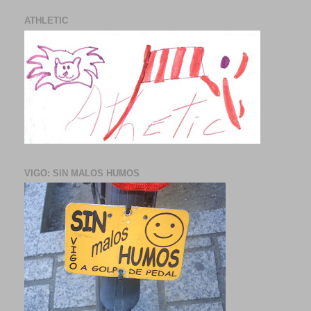
ATHLETIC
VIGO: SIN MALOS HUMOS