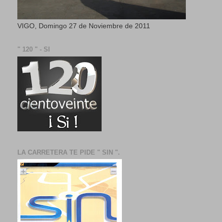
VIGO, Domingo 27 de Noviembre de 2011
" 120 " - SI
LA CARRETERA TE PIDE " SIN ".