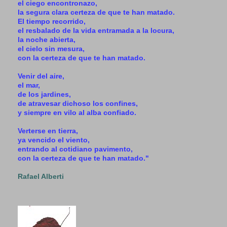
el ciego encontronazo,
la segura clara certeza de que te han matado.
El tiempo recorrido,
el resbalado de la vida entramada a la locura,
la noche abierta,
el cielo sin mesura,
con la certeza de que te han matado.
Venir del aire,
el mar,
de los jardines,
de atravesar dichoso los confines,
y siempre en vilo al alba confiado.
Verterse en tierra,
ya vencido el viento,
entrando al cotidiano pavimento,
con la certeza de que te han matado."
Rafael Alberti