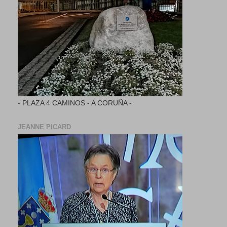
- PLAZA 4 CAMINOS - A CORUÑA -
JEANNE PICARD