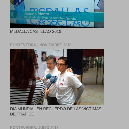
MEDALLA CASTELAO 2019
PONTEVEDRA , NOVIEMBRE 2018
DÍA MUNDIAL EN RECUERDO DE LAS VÍCTIMAS
DE TRÁFICO
PONTEVEDRA, JULIO 2018