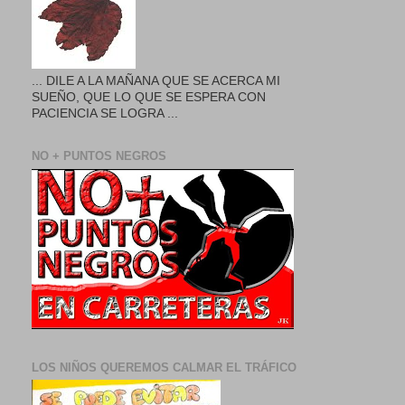
... DILE A LA MAÑANA QUE SE ACERCA MI
SUEÑO, QUE LO QUE SE ESPERA CON
PACIENCIA SE LOGRA ...
NO + PUNTOS NEGROS
LOS NIÑOS QUEREMOS CALMAR EL TRÁFICO