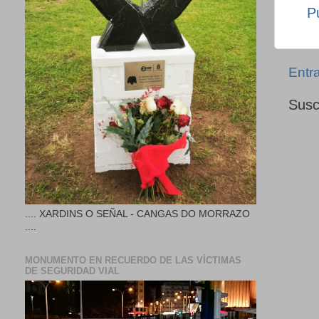
P
Entr
Susc
.... XARDINS O SEÑAL - CANGAS DO MORRAZO
....
MONUMENTO EN RECUERDO DE LAS VÍCTIMAS
DE SEGURIDAD VIAL