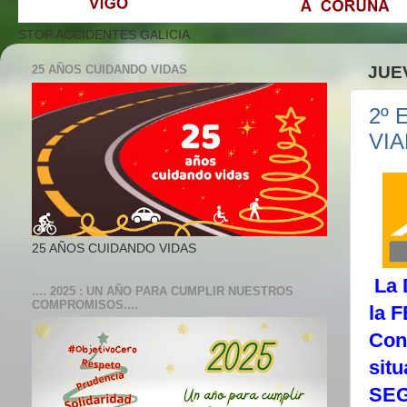
STOP ACCIDENTES GALICIA
25 AÑOS CUIDANDO VIDAS
JUE
2º
VIA
25 AÑOS CUIDANDO VIDAS
La 
.... 2025 : UN AÑO PARA CUMPLIR NUESTROS
COMPROMISOS....
la F
Con
sit
SEG