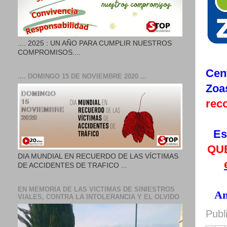
.... 2025 : UN AÑO PARA CUMPLIR NUESTROS
COMPROMISOS....
Cen
.... DOMINGO 15 DE NOVIEMBRE 2020 ...
Zoa
rec
Es
QU
DIA MUNDIAL EN RECUERDO DE LAS VÍCTIMAS
DE ACCIDENTES DE TRAFICO ...
EN MEMORIA DE LAS VICTIMAS DE SINIESTROS
An
VIALES, CONTRA LA INTOLERANCIA Y EL OLVIDO
Publ