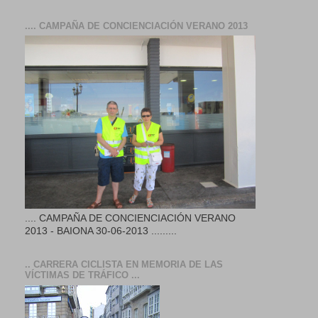
.... CAMPAÑA DE CONCIENCIACIÓN VERANO 2013
.... CAMPAÑA DE CONCIENCIACIÓN VERANO
2013 - BAIONA 30-06-2013 .........
.. CARRERA CICLISTA EN MEMORIA DE LAS
VÍCTIMAS DE TRÁFICO ...