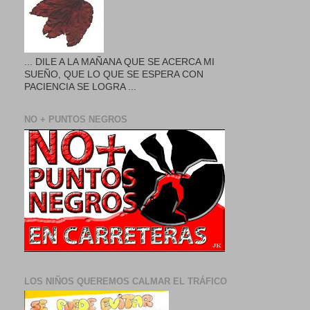
... DILE A LA MAÑANA QUE SE ACERCA MI
SUEÑO, QUE LO QUE SE ESPERA CON
PACIENCIA SE LOGRA ...
NO + PUNTOS NEGROS
LOS NIÑOS QUEREMOS CALMAR EL TRÁFICO