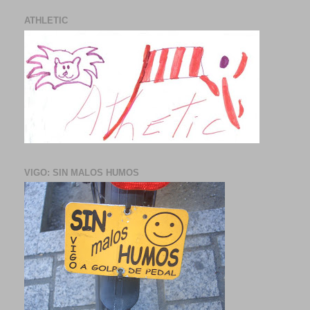
ATHLETIC
VIGO: SIN MALOS HUMOS