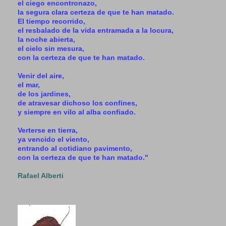
el ciego encontronazo,
la segura clara certeza de que te han matado.
El tiempo recorrido,
el resbalado de la vida entramada a la locura,
la noche abierta,
el cielo sin mesura,
con la certeza de que te han matado.
Venir del aire,
el mar,
de los jardines,
de atravesar dichoso los confines,
y siempre en vilo al alba confiado.
Verterse en tierra,
ya vencido el viento,
entrando al cotidiano pavimento,
con la certeza de que te han matado."
Rafael Alberti