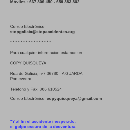
Móviles : 667 309 450 - 659 383 802
Correo Electrónico:
stopgalicia@stopaccidentes.org
* * * * * * * * * * * * * * * *
Para cualquier información estamos en:
COPY QUISQUEYA
Rua de Galicia, nº7 36780 - A GUARDA -
Pontevedra
Teléfono y Fax: 986 610524
Correo Electrónico:
copyquisqueya@gmail.com
"Y al fin el accidente inesperado,
el golpe oscuro de la desventura,