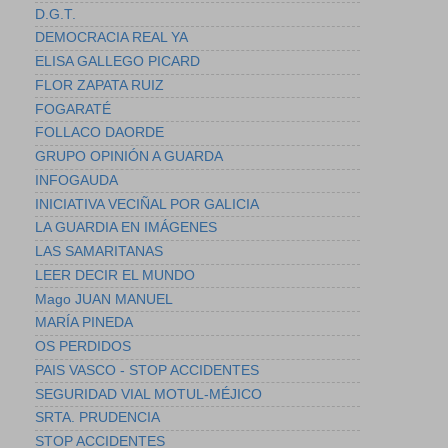
D.G.T.
DEMOCRACIA REAL YA
ELISA GALLEGO PICARD
FLOR ZAPATA RUIZ
FOGARATÉ
FOLLACO DAORDE
GRUPO OPINIÓN A GUARDA
INFOGAUDA
INICIATIVA VECIÑAL POR GALICIA
LA GUARDIA EN IMÁGENES
LAS SAMARITANAS
LEER DECIR EL MUNDO
Mago JUAN MANUEL
MARÍA PINEDA
OS PERDIDOS
PAIS VASCO - STOP ACCIDENTES
SEGURIDAD VIAL MOTUL-MÉJICO
SRTA. PRUDENCIA
STOP ACCIDENTES