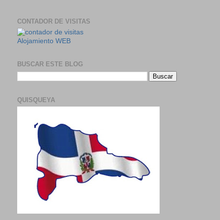
CONTADOR DE VISITAS
Alojamiento WEB
BUSCAR ESTE BLOG
QUISQUEYA