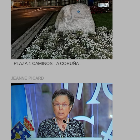
- PLAZA 4 CAMINOS - A CORUÑA -
JEANNE PICARD