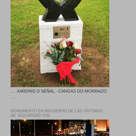
.... XARDINS O SEÑAL - CANGAS DO MORRAZO
....
MONUMENTO EN RECUERDO DE LAS VÍCTIMAS
DE SEGURIDAD VIAL