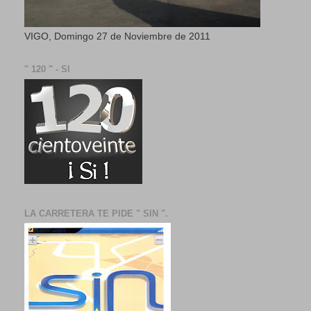
VIGO, Domingo 27 de Noviembre de 2011
" 120 " - SI
LA CARRETERA TE PIDE " SIN ".