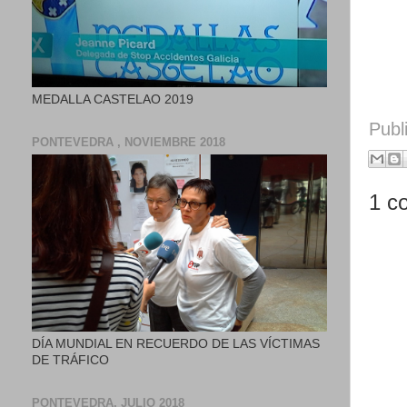
MEDALLA CASTELAO 2019
Publ
PONTEVEDRA , NOVIEMBRE 2018
1 c
DÍA MUNDIAL EN RECUERDO DE LAS VÍCTIMAS
DE TRÁFICO
PONTEVEDRA, JULIO 2018