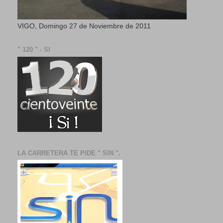
VIGO, Domingo 27 de Noviembre de 2011
" 120 " - SI
LA CARRETERA TE PIDE " SIN ".