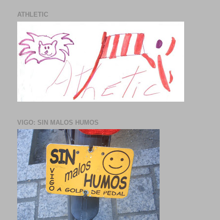
ATHLETIC
VIGO: SIN MALOS HUMOS