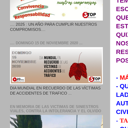
TEM
ESC
QUE
.... 2025 : UN AÑO PARA CUMPLIR NUESTROS
ES
COMPROMISOS....
QU
NOS
.... DOMINGO 15 DE NOVIEMBRE 2020 ...
RES
POS
-
MÁ
- Q
DIA MUNDIAL EN RECUERDO DE LAS VÍCTIMAS
DE ACCIDENTES DE TRAFICO ...
LAD
AUT
EN MEMORIA DE LAS VICTIMAS DE SINIESTROS
CIV
VIALES, CONTRA LA INTOLERANCIA Y EL OLVIDO
-
TA