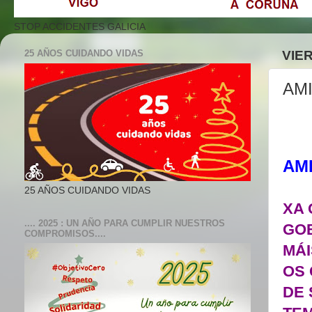
STOP ACCIDENTES GALICIA
25 AÑOS CUIDANDO VIDAS
VIER
AM
AM
25 AÑOS CUIDANDO VIDAS
XA 
.... 2025 : UN AÑO PARA CUMPLIR NUESTROS
GOB
COMPROMISOS....
MÁI
OS
DE 