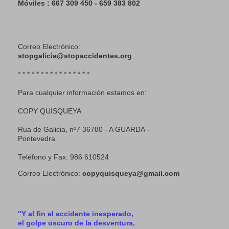
Móviles : 667 309 450 - 659 383 802
Correo Electrónico:
stopgalicia@stopaccidentes.org
* * * * * * * * * * * * * * * *
Para cualquier información estamos en:
COPY QUISQUEYA
Rua de Galicia, nº7 36780 - A GUARDA -
Pontevedra
Teléfono y Fax: 986 610524
Correo Electrónico:
copyquisqueya@gmail.com
"Y al fin el accidente inesperado,
el golpe oscuro de la desventura,