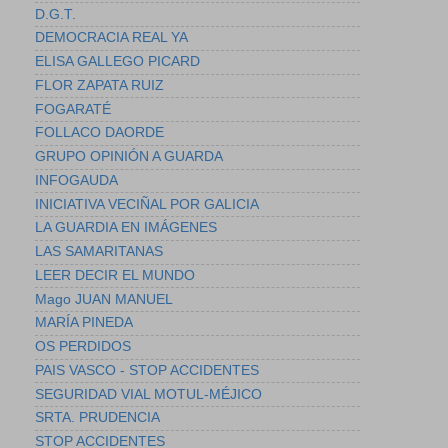
D.G.T.
DEMOCRACIA REAL YA
ELISA GALLEGO PICARD
FLOR ZAPATA RUIZ
FOGARATÉ
FOLLACO DAORDE
GRUPO OPINIÓN A GUARDA
INFOGAUDA
INICIATIVA VECIÑAL POR GALICIA
LA GUARDIA EN IMÁGENES
LAS SAMARITANAS
LEER DECIR EL MUNDO
Mago JUAN MANUEL
MARÍA PINEDA
OS PERDIDOS
PAIS VASCO - STOP ACCIDENTES
SEGURIDAD VIAL MOTUL-MÉJICO
SRTA. PRUDENCIA
STOP ACCIDENTES