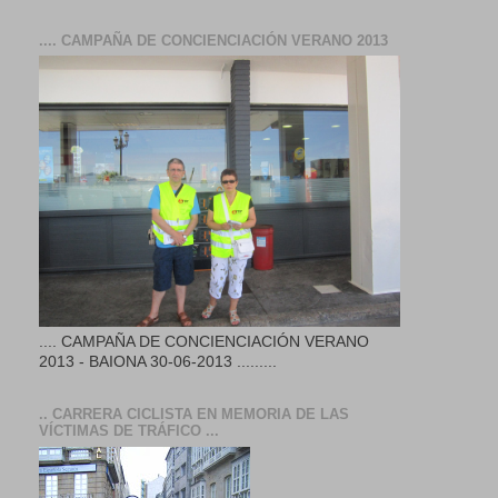
.... CAMPAÑA DE CONCIENCIACIÓN VERANO 2013
.... CAMPAÑA DE CONCIENCIACIÓN VERANO
2013 - BAIONA 30-06-2013 .........
.. CARRERA CICLISTA EN MEMORIA DE LAS
VÍCTIMAS DE TRÁFICO ...