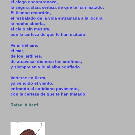
el ciego encontronazo,
la segura clara certeza de que te han matado.
El tiempo recorrido,
el resbalado de la vida entramada a la locura,
la noche abierta,
el cielo sin mesura,
con la certeza de que te han matado.
Venir del aire,
el mar,
de los jardines,
de atravesar dichoso los confines,
y siempre en vilo al alba confiado.
Verterse en tierra,
ya vencido el viento,
entrando al cotidiano pavimento,
con la certeza de que te han matado."
Rafael Alberti