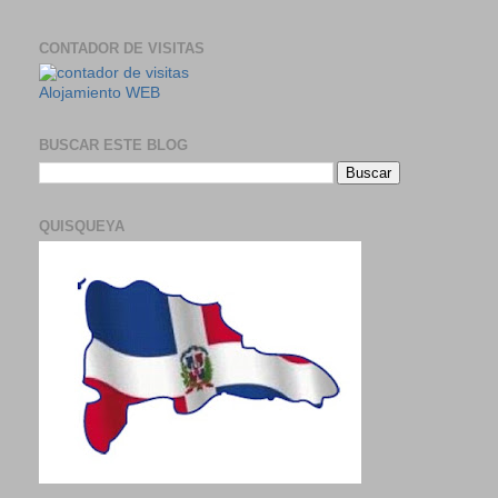
CONTADOR DE VISITAS
Alojamiento WEB
BUSCAR ESTE BLOG
QUISQUEYA