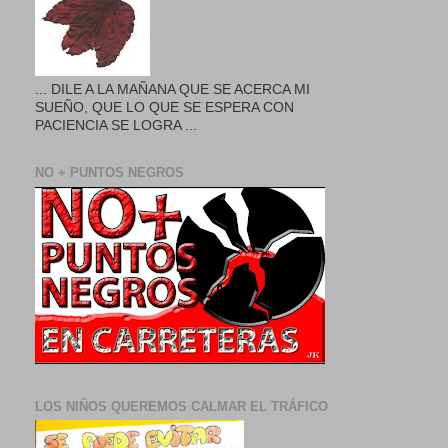
... DILE A LA MAÑANA QUE SE ACERCA MI
SUEÑO, QUE LO QUE SE ESPERA CON
PACIENCIA SE LOGRA ...
NO + PUNTOS NEGROS
LOS NIÑOS QUEREMOS CALMAR EL TRÁFICO