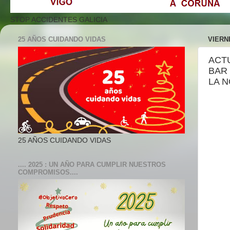
STOP ACCIDENTES GALICIA
25 AÑOS CUIDANDO VIDAS
VIERN
ACTU
BAR 
LA 
25 AÑOS CUIDANDO VIDAS
.... 2025 : UN AÑO PARA CUMPLIR NUESTROS
COMPROMISOS....