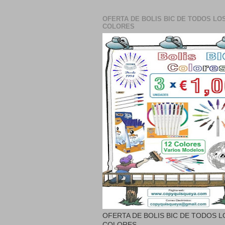
OFERTA DE BOLIS BIC DE TODOS LO
COLORES
OFERTA DE BOLIS BIC DE TODOS L
COLORES