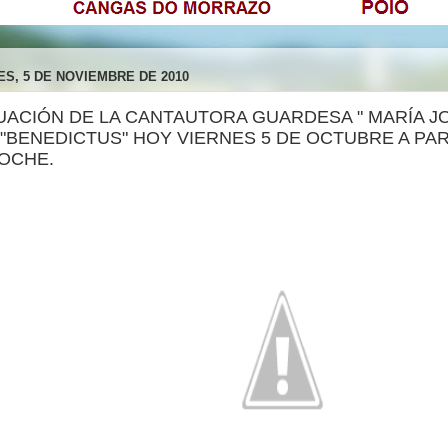
ES, 5 DE NOVIEMBRE DE 2010
ACIÓN DE LA CANTAUTORA GUARDESA " MARÍA JOS
"BENEDICTUS" HOY VIERNES 5 DE OCTUBRE A PAR
NOCHE.