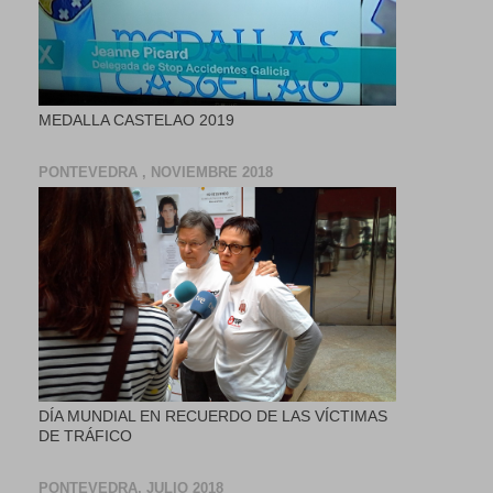
MEDALLA CASTELAO 2019
PONTEVEDRA , NOVIEMBRE 2018
DÍA MUNDIAL EN RECUERDO DE LAS VÍCTIMAS
DE TRÁFICO
PONTEVEDRA, JULIO 2018