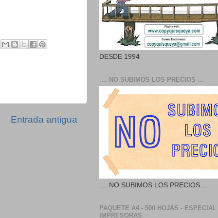
DESDE 1994
.... NO SUBIMOS LOS PRECIOS ...
Entrada antigua
.... NO SUBIMOS LOS PRECIOS ...
PAQUETE A4 - 500 HOJAS - ESPECIAL
IMPRESORAS