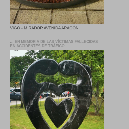
VIGO - MIRADOR AVENIDA ARAGÓN
... EN MEMORIA DE LAS VÍCTIMAS FALLECIDAS
EN ACCIDENTES DE TRÁFICO ...