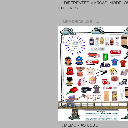
.... DIFERENTES MARCAS, MODELO
COLORES ....
... MEMORIAS USB .....
.... MEMORIAS USB ....