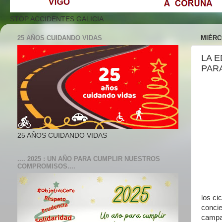
STOP ACCIDENTES GALICIA
25 AÑOS CUIDANDO VIDAS
MIÉRC
LA 
PAR
25 AÑOS CUIDANDO VIDAS
.... 2025 : UN AÑO PARA CUMPLIR NUESTROS
COMPROMISOS....
los ci
concie
campañ