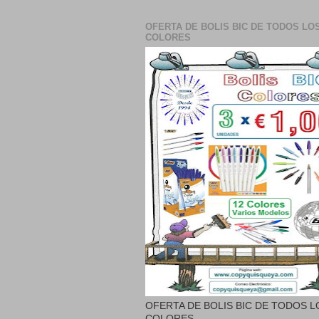
OFERTA DE BOLIS BIC DE TODOS LO
COLORES
OFERTA DE BOLIS BIC DE TODOS L
COLORES