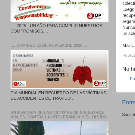
colect
Luego 
recupe
llegam
.... 2025 : UN AÑO PARA CUMPLIR NUESTROS
Nunca 
COMPROMISOS....
un sol
Mar C
.... DOMINGO 15 DE NOVIEMBRE 2020 ...
Public
No h
Pu
DIA MUNDIAL EN RECUERDO DE LAS VÍCTIMAS
DE ACCIDENTES DE TRAFICO ...
Entr
EN MEMORIA DE LAS VICTIMAS DE SINIESTROS
Suscri
VIALES, CONTRA LA INTOLERANCIA Y EL OLVIDO