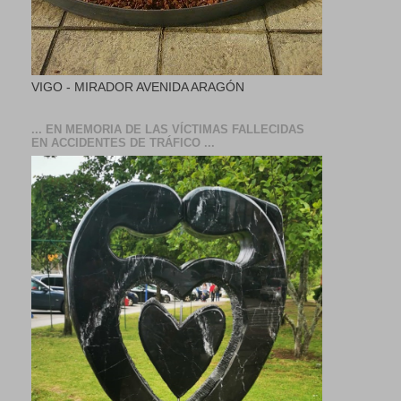
VIGO - MIRADOR AVENIDA ARAGÓN
... EN MEMORIA DE LAS VÍCTIMAS FALLECIDAS
EN ACCIDENTES DE TRÁFICO ...