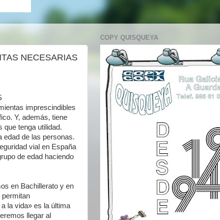
COPY QUISQUEYA
NTAS NECESARIAS
S
mientas imprescindibles
fico. Y, además, tiene
 que tenga utilidad.
a edad de las personas.
seguridad vial en España
grupo de edad haciendo
os en Bachillerato y en
 permitan
 la vida» es la última
eremos llegar al