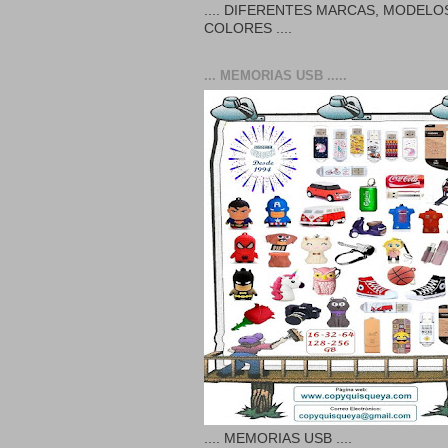
.... DIFERENTES MARCAS, MODELO
COLORES ....
... MEMORIAS USB .....
.... MEMORIAS USB ....