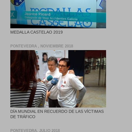
MEDALLA CASTELAO 2019
PONTEVEDRA , NOVIEMBRE 2018
DÍA MUNDIAL EN RECUERDO DE LAS VÍCTIMAS
DE TRÁFICO
PONTEVEDRA, JULIO 2018