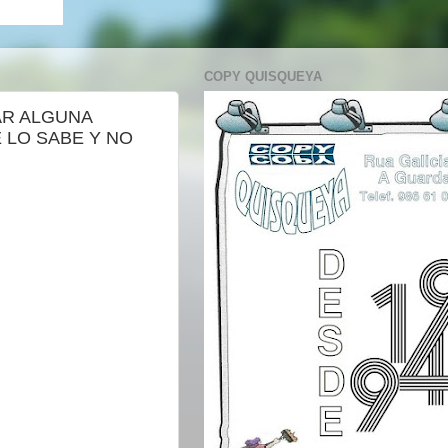
COPY QUISQUEYA
AR ALGUNA
E LO SABE Y NO