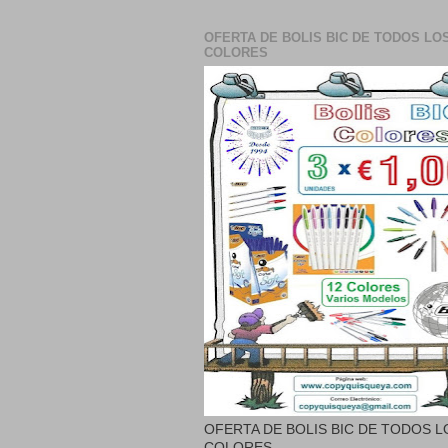
OFERTA DE BOLIS BIC DE TODOS LO
COLORES
OFERTA DE BOLIS BIC DE TODOS L
COLORES