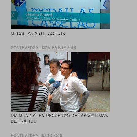
MEDALLA CASTELAO 2019
PONTEVEDRA , NOVIEMBRE 2018
DÍA MUNDIAL EN RECUERDO DE LAS VÍCTIMAS
DE TRÁFICO
PONTEVEDRA, JULIO 2018