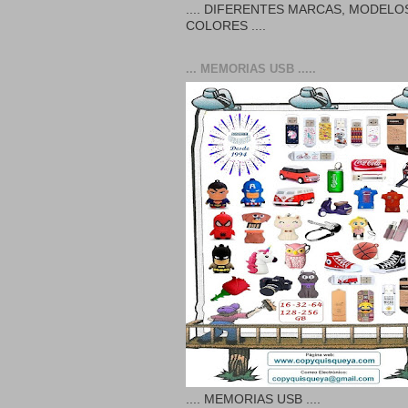
.... DIFERENTES MARCAS, MODELO
COLORES ....
... MEMORIAS USB .....
.... MEMORIAS USB ....