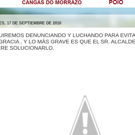
ES, 17 DE SEPTIEMBRE DE 2010
UIREMOS DENUNCIANDO Y LUCHANDO PARA EVIT
RACIA , Y LO MÁS GRAVE ES QUE EL SR. ALCALD
ERE SOLUCIONARLO.