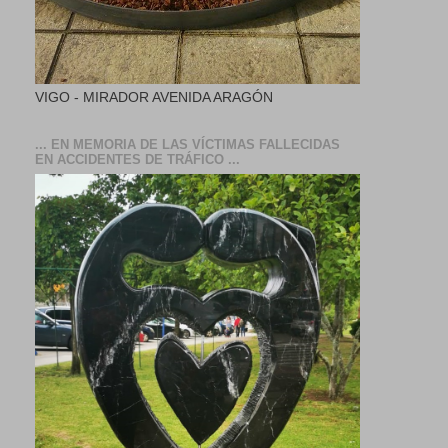
VIGO - MIRADOR AVENIDA ARAGÓN
... EN MEMORIA DE LAS VÍCTIMAS FALLECIDAS
EN ACCIDENTES DE TRÁFICO ...