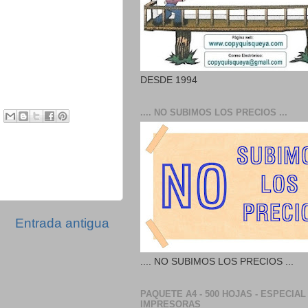
DESDE 1994
.... NO SUBIMOS LOS PRECIOS ...
Entrada antigua
.... NO SUBIMOS LOS PRECIOS ...
PAQUETE A4 - 500 HOJAS - ESPECIAL
IMPRESORAS