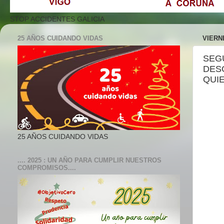
STOP ACCIDENTES GALICIA
25 AÑOS CUIDANDO VIDAS
VIERN
SEG
DESG
QUI
25 AÑOS CUIDANDO VIDAS
.... 2025 : UN AÑO PARA CUMPLIR NUESTROS
COMPROMISOS....