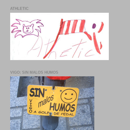
ATHLETIC
VIGO: SIN MALOS HUMOS