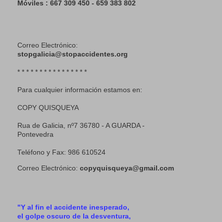
Móviles : 667 309 450 - 659 383 802
Correo Electrónico:
stopgalicia@stopaccidentes.org
* * * * * * * * * * * * * * * *
Para cualquier información estamos en:
COPY QUISQUEYA
Rua de Galicia, nº7 36780 - A GUARDA -
Pontevedra
Teléfono y Fax: 986 610524
Correo Electrónico:
copyquisqueya@gmail.com
"Y al fin el accidente inesperado,
el golpe oscuro de la desventura,