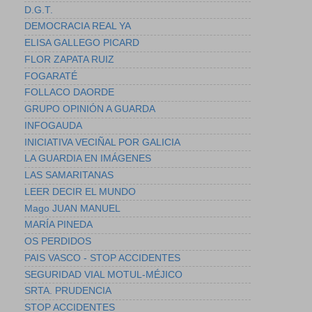
D.G.T.
DEMOCRACIA REAL YA
ELISA GALLEGO PICARD
FLOR ZAPATA RUIZ
FOGARATÉ
FOLLACO DAORDE
GRUPO OPINIÓN A GUARDA
INFOGAUDA
INICIATIVA VECIÑAL POR GALICIA
LA GUARDIA EN IMÁGENES
LAS SAMARITANAS
LEER DECIR EL MUNDO
Mago JUAN MANUEL
MARÍA PINEDA
OS PERDIDOS
PAIS VASCO - STOP ACCIDENTES
SEGURIDAD VIAL MOTUL-MÉJICO
SRTA. PRUDENCIA
STOP ACCIDENTES