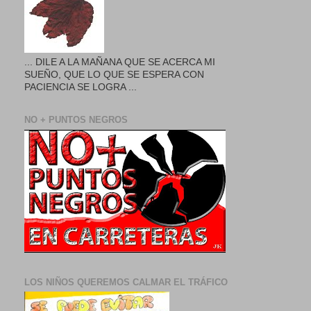
... DILE A LA MAÑANA QUE SE ACERCA MI
SUEÑO, QUE LO QUE SE ESPERA CON
PACIENCIA SE LOGRA ...
NO + PUNTOS NEGROS
LOS NIÑOS QUEREMOS CALMAR EL TRÁFICO