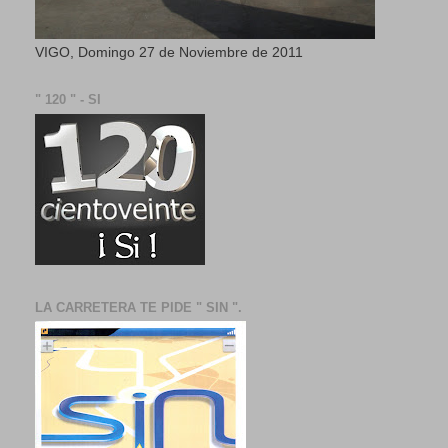
VIGO, Domingo 27 de Noviembre de 2011
" 120 " - SI
LA CARRETERA TE PIDE " SIN ".