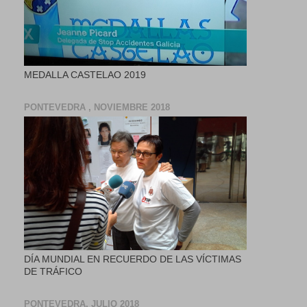
MEDALLA CASTELAO 2019
PONTEVEDRA , NOVIEMBRE 2018
DÍA MUNDIAL EN RECUERDO DE LAS VÍCTIMAS
DE TRÁFICO
PONTEVEDRA, JULIO 2018