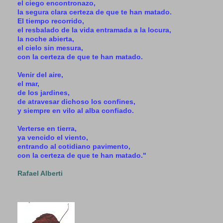
el ciego encontronazo,
la segura clara certeza de que te han matado.
El tiempo recorrido,
el resbalado de la vida entramada a la locura,
la noche abierta,
el cielo sin mesura,
con la certeza de que te han matado.
Venir del aire,
el mar,
de los jardines,
de atravesar dichoso los confines,
y siempre en vilo al alba confiado.
Verterse en tierra,
ya vencido el viento,
entrando al cotidiano pavimento,
con la certeza de que te han matado."
Rafael Alberti