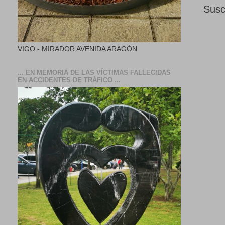
Susc
VIGO - MIRADOR AVENIDA ARAGÓN
... EN MEMORIA DE LAS VÍCTIMAS FALLECIDAS
EN ACCIDENTES DE TRÁFICO ...