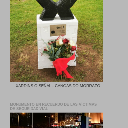
.... XARDINS O SEÑAL - CANGAS DO MORRAZO
....
MONUMENTO EN RECUERDO DE LAS VÍCTIMAS
DE SEGURIDAD VIAL