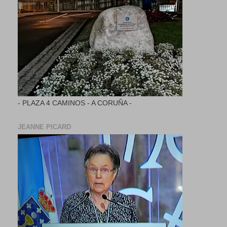
- PLAZA 4 CAMINOS - A CORUÑA -
JEANNE PICARD