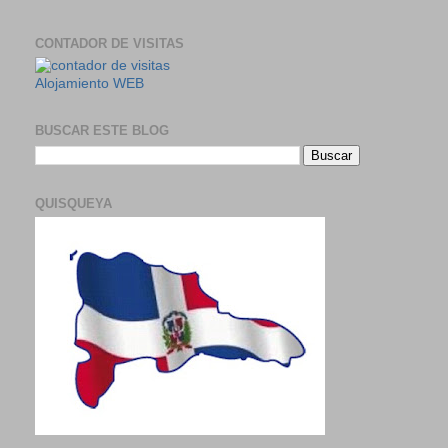
CONTADOR DE VISITAS
Alojamiento WEB
BUSCAR ESTE BLOG
QUISQUEYA