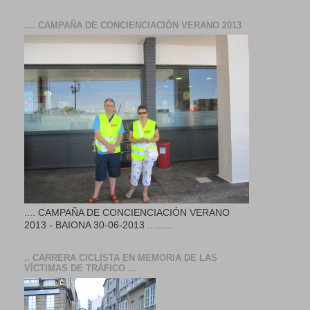
.... CAMPAÑA DE CONCIENCIACIÓN VERANO 2013
.... CAMPAÑA DE CONCIENCIACIÓN VERANO
2013 - BAIONA 30-06-2013 .........
.. CARRERA CICLISTA EN MEMORIA DE LAS
VÍCTIMAS DE TRÁFICO ...