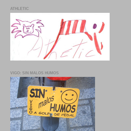
ATHLETIC
VIGO: SIN MALOS HUMOS