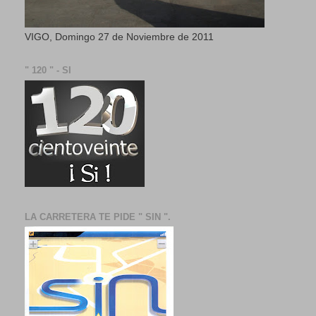
VIGO, Domingo 27 de Noviembre de 2011
" 120 " - SI
LA CARRETERA TE PIDE " SIN ".