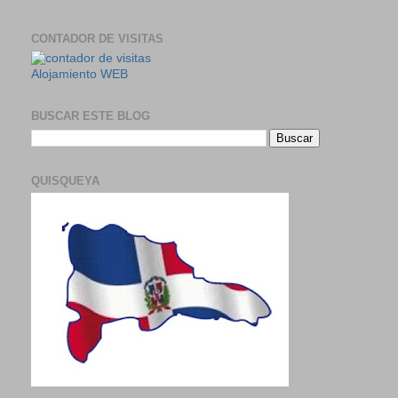
CONTADOR DE VISITAS
Alojamiento WEB
BUSCAR ESTE BLOG
QUISQUEYA