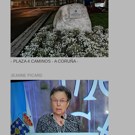
- PLAZA 4 CAMINOS - A CORUÑA -
JEANNE PICARD