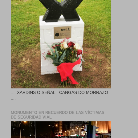
.... XARDINS O SEÑAL - CANGAS DO MORRAZO
....
MONUMENTO EN RECUERDO DE LAS VÍCTIMAS
DE SEGURIDAD VIAL