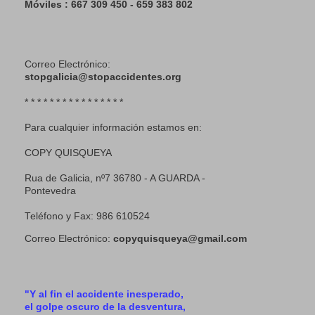
Móviles : 667 309 450 - 659 383 802
Correo Electrónico:
stopgalicia@stopaccidentes.org
* * * * * * * * * * * * * * * *
Para cualquier información estamos en:
COPY QUISQUEYA
Rua de Galicia, nº7 36780 - A GUARDA -
Pontevedra
Teléfono y Fax: 986 610524
Correo Electrónico:
copyquisqueya@gmail.com
"Y al fin el accidente inesperado,
el golpe oscuro de la desventura,