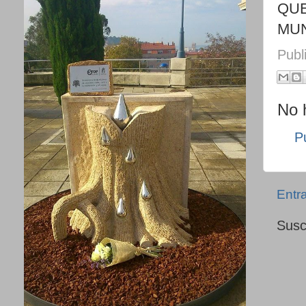
QUE
MU
Publ
No 
P
Entr
Susc