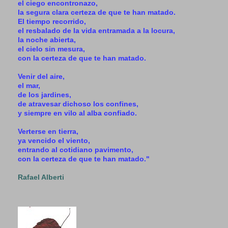
el ciego encontronazo,
la segura clara certeza de que te han matado.
El tiempo recorrido,
el resbalado de la vida entramada a la locura,
la noche abierta,
el cielo sin mesura,
con la certeza de que te han matado.
Venir del aire,
el mar,
de los jardines,
de atravesar dichoso los confines,
y siempre en vilo al alba confiado.
Verterse en tierra,
ya vencido el viento,
entrando al cotidiano pavimento,
con la certeza de que te han matado."
Rafael Alberti