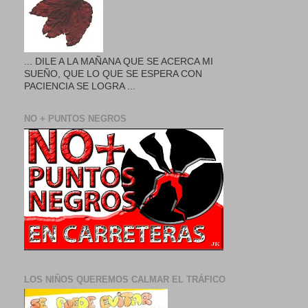
... DILE A LA MAÑANA QUE SE ACERCA MI
SUEÑO, QUE LO QUE SE ESPERA CON
PACIENCIA SE LOGRA ...
NO + PUNTOS NEGROS
LOS NIÑOS QUEREMOS CALMAR EL TRÁFICO