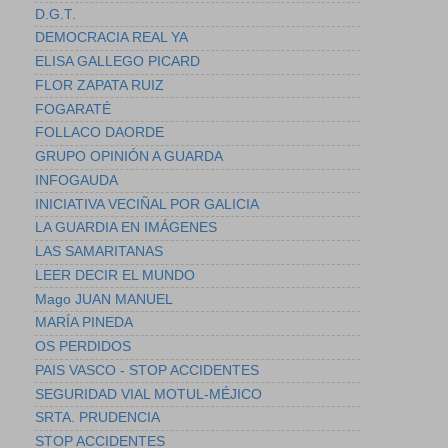
D.G.T.
DEMOCRACIA REAL YA
ELISA GALLEGO PICARD
FLOR ZAPATA RUIZ
FOGARATÉ
FOLLACO DAORDE
GRUPO OPINIÓN A GUARDA
INFOGAUDA
INICIATIVA VECIÑAL POR GALICIA
LA GUARDIA EN IMÁGENES
LAS SAMARITANAS
LEER DECIR EL MUNDO
Mago JUAN MANUEL
MARÍA PINEDA
OS PERDIDOS
PAIS VASCO - STOP ACCIDENTES
SEGURIDAD VIAL MOTUL-MÉJICO
SRTA. PRUDENCIA
STOP ACCIDENTES