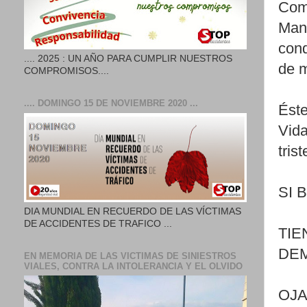
Com
Mand
cond
.... 2025 : UN AÑO PARA CUMPLIR NUESTROS
de m
COMPROMISOS....
.... DOMINGO 15 DE NOVIEMBRE 2020 ...
Éste
Vida
tris
SI 
DIA MUNDIAL EN RECUERDO DE LAS VÍCTIMAS
DE ACCIDENTES DE TRAFICO ...
TIE
DEM
EN MEMORIA DE LAS VICTIMAS DE SINIESTROS
VIALES, CONTRA LA INTOLERANCIA Y EL OLVIDO
OJA