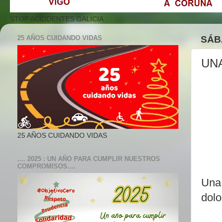
STOP ACCIDENTES GALICIA
25 AÑOS CUIDANDO VIDAS
SÁB
UNA
25 AÑOS CUIDANDO VIDAS
.... 2025 : UN AÑO PARA CUMPLIR NUESTROS
COMPROMISOS....
Una 
dolo