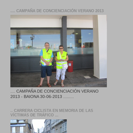
.... CAMPAÑA DE CONCIENCIACIÓN VERANO 2013
.... CAMPAÑA DE CONCIENCIACIÓN VERANO
2013 - BAIONA 30-06-2013 .........
.. CARRERA CICLISTA EN MEMORIA DE LAS
VÍCTIMAS DE TRÁFICO ...