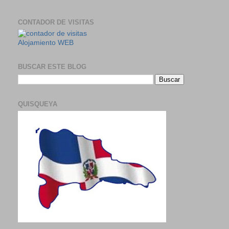
CONTADOR DE VISITAS
Alojamiento WEB
BUSCAR ESTE BLOG
QUISQUEYA