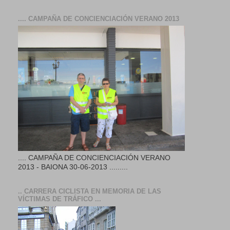
.... CAMPAÑA DE CONCIENCIACIÓN VERANO 2013
.... CAMPAÑA DE CONCIENCIACIÓN VERANO
2013 - BAIONA 30-06-2013 .........
.. CARRERA CICLISTA EN MEMORIA DE LAS
VÍCTIMAS DE TRÁFICO ...