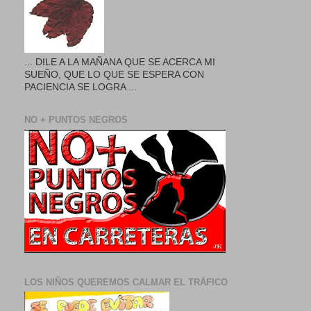
... DILE A LA MAÑANA QUE SE ACERCA MI
SUEÑO, QUE LO QUE SE ESPERA CON
PACIENCIA SE LOGRA ...
NO + PUNTOS NEGROS
LOS NIÑOS QUEREMOS CALMAR EL TRÁFICO