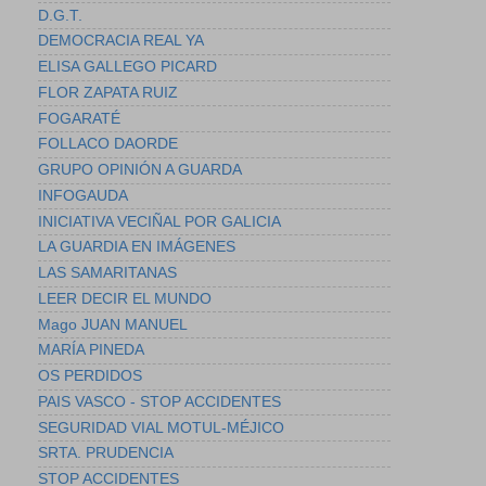
D.G.T.
DEMOCRACIA REAL YA
ELISA GALLEGO PICARD
FLOR ZAPATA RUIZ
FOGARATÉ
FOLLACO DAORDE
GRUPO OPINIÓN A GUARDA
INFOGAUDA
INICIATIVA VECIÑAL POR GALICIA
LA GUARDIA EN IMÁGENES
LAS SAMARITANAS
LEER DECIR EL MUNDO
Mago JUAN MANUEL
MARÍA PINEDA
OS PERDIDOS
PAIS VASCO - STOP ACCIDENTES
SEGURIDAD VIAL MOTUL-MÉJICO
SRTA. PRUDENCIA
STOP ACCIDENTES