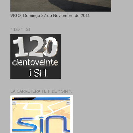
VIGO, Domingo 27 de Noviembre de 2011
" 120 " - SI
LA CARRETERA TE PIDE " SIN ".