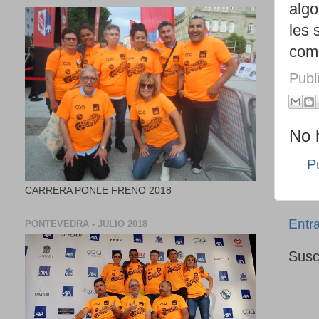
algo
les 
como
Publ
No 
P
CARRERA PONLE FRENO 2018
Entr
PONTEVEDRA - JULIO 2018
Susc