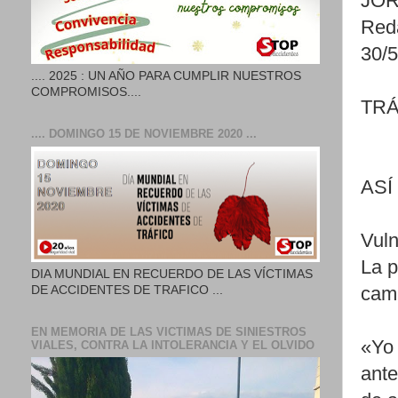
JO
Reda
30/
.... 2025 : UN AÑO PARA CUMPLIR NUESTROS
COMPROMISOS....
TRÁ
.... DOMINGO 15 DE NOVIEMBRE 2020 ...
ASÍ
Vuln
La p
DIA MUNDIAL EN RECUERDO DE LAS VÍCTIMAS
DE ACCIDENTES DE TRAFICO ...
camá
EN MEMORIA DE LAS VICTIMAS DE SINIESTROS
«Yo 
VIALES, CONTRA LA INTOLERANCIA Y EL OLVIDO
ante