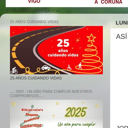
STOP ACCIDENTES GALICIA
25 AÑOS CUIDANDO VIDAS
LUN
AS
25 AÑOS CUIDANDO VIDAS
.... 2025 : UN AÑO PARA CUMPLIR NUESTROS
COMPROMISOS....