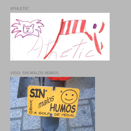
ATHLETIC
VIGO: SIN MALOS HUMOS