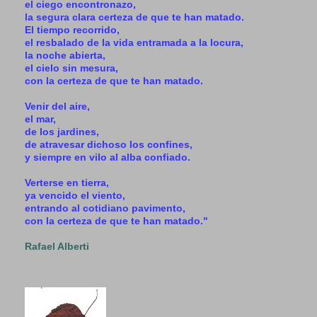
el ciego encontronazo,
la segura clara certeza de que te han matado.
El tiempo recorrido,
el resbalado de la vida entramada a la locura,
la noche abierta,
el cielo sin mesura,
con la certeza de que te han matado.
Venir del aire,
el mar,
de los jardines,
de atravesar dichoso los confines,
y siempre en vilo al alba confiado.
Verterse en tierra,
ya vencido el viento,
entrando al cotidiano pavimento,
con la certeza de que te han matado."
Rafael Alberti