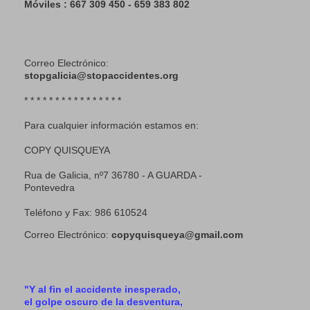
Móviles : 667 309 450 - 659 383 802
Correo Electrónico:
stopgalicia@stopaccidentes.org
* * * * * * * * * * * * * * * *
Para cualquier información estamos en:
COPY QUISQUEYA
Rua de Galicia, nº7 36780 - A GUARDA -
Pontevedra
Teléfono y Fax: 986 610524
Correo Electrónico:
copyquisqueya@gmail.com
"Y al fin el accidente inesperado,
el golpe oscuro de la desventura,