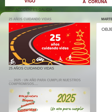
STOP ACCIDENTES GALICIA
25 AÑOS CUIDANDO VIDAS
MARTE
OBJ
25 AÑOS CUIDANDO VIDAS
.... 2025 : UN AÑO PARA CUMPLIR NUESTROS
COMPROMISOS....