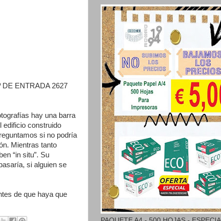
º DE ENTRADA 2627
otografías hay una barra
 edificio construido
reguntamos si no podría
ón. Mientras tanto
en “in situ”. Su
asaría, si alguien se
ntes de que haya que
PAQUETE A4 - 500 HOJAS - ESPECI