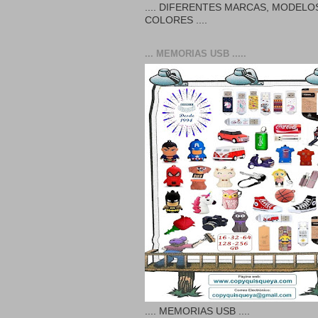
.... DIFERENTES MARCAS, MODELO
COLORES ....
... MEMORIAS USB .....
.... MEMORIAS USB ....