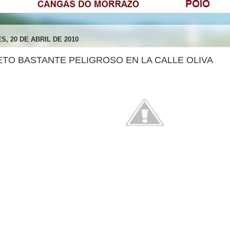
S, 20 DE ABRIL DE 2010
ETO BASTANTE PELIGROSO EN LA CALLE OLIVA