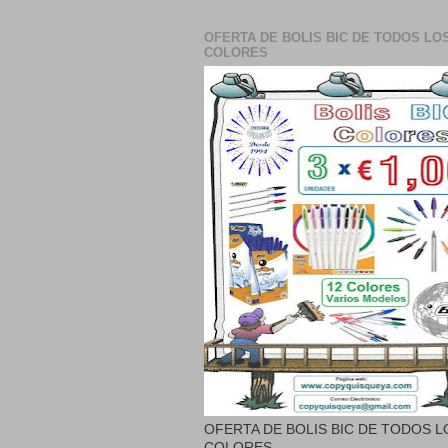
OFERTA DE BOLIS BIC DE TODOS LO
COLORES
OFERTA DE BOLIS BIC DE TODOS L
COLORES