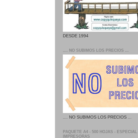
DESDE 1994
.... NO SUBIMOS LOS PRECIOS ...
.... NO SUBIMOS LOS PRECIOS ...
PAQUETE A4 - 500 HOJAS - ESPECIAL
IMPRESORAS