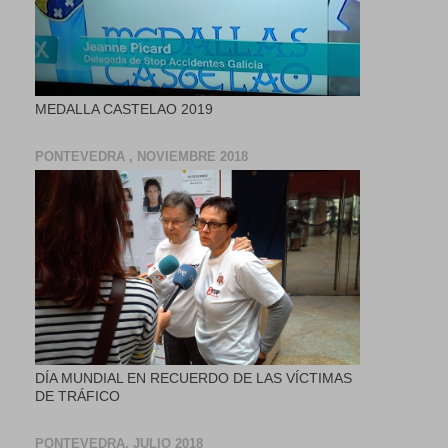
MEDALLA CASTELAO 2019
PONTEVEDRA , NOVIEMBRE 2018
DÍA MUNDIAL EN RECUERDO DE LAS VÍCTIMAS
DE TRÁFICO
PONTEVEDRA, JULIO 2018