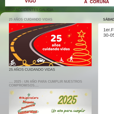
STOP ACCIDENTES GALICIA
25 AÑOS CUIDANDO VIDAS
SÁBAD
1er.
30-0
25 AÑOS CUIDANDO VIDAS
.... 2025 : UN AÑO PARA CUMPLIR NUESTROS
COMPROMISOS....