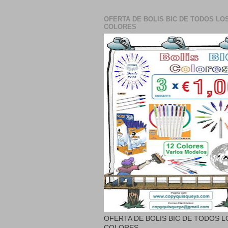
OFERTA DE BOLIS BIC DE TODOS LO
COLORES
OFERTA DE BOLIS BIC DE TODOS L
COLORES