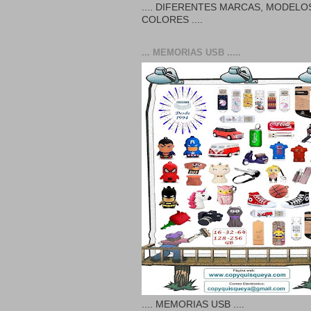
.... DIFERENTES MARCAS, MODELO
COLORES ....
... MEMORIAS USB .....
.... MEMORIAS USB ....