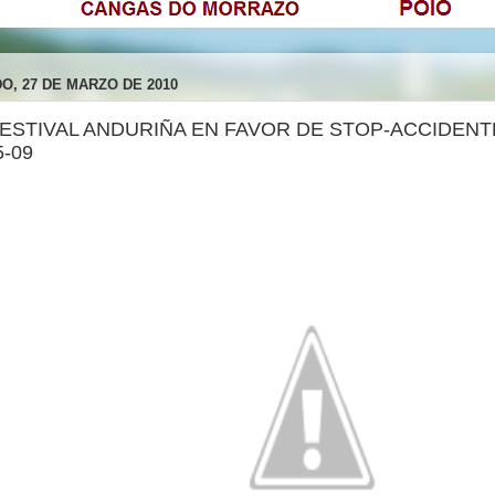
O, 27 DE MARZO DE 2010
FESTIVAL ANDURIÑA EN FAVOR DE STOP-ACCIDENTE
5-09