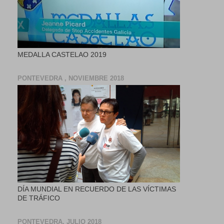
MEDALLA CASTELAO 2019
PONTEVEDRA , NOVIEMBRE 2018
DÍA MUNDIAL EN RECUERDO DE LAS VÍCTIMAS
DE TRÁFICO
PONTEVEDRA, JULIO 2018