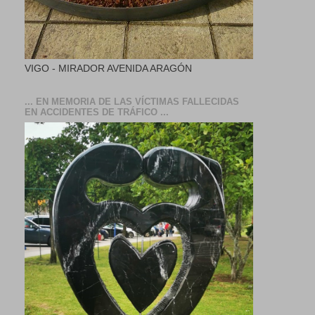
VIGO - MIRADOR AVENIDA ARAGÓN
... EN MEMORIA DE LAS VÍCTIMAS FALLECIDAS
EN ACCIDENTES DE TRÁFICO ...