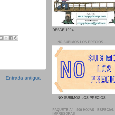
DESDE 1994
.... NO SUBIMOS LOS PRECIOS ...
Entrada antigua
.... NO SUBIMOS LOS PRECIOS ...
PAQUETE A4 - 500 HOJAS - ESPECIAL
IMPRESORAS